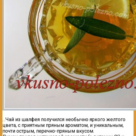
…Чай из шалфея получился необычно яркого желтого
цвета, с приятным пряным ароматом, и уникальным,
почти острым, перечно-пряным вкусом.