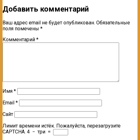
Добавить комментарий
Ваш адрес email не будет опубликован.
Обязательные
поля помечены
*
Комментарий
*
Имя
*
Email
*
Сайт
Лимит времени истёк. Пожалуйста, перезагрузите
CAPTCHA.
4
−
три
=