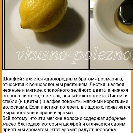
Шалфей
является «двоюродным братом» розмарина,
относится к вечнозелёным растениям. Листья шалфея
нежные и мягкие, спокойного зелёного цвета, а нижняя
сторона листьев,- светлая, почти белого цвета. Листья и
стебли (и цветы!) шалфея покрыты мягкими короткими
волосками. Если листики потереть в ладонях, появляется
выразительный пряный аромат.
Всё потому, что эти мягкие волоски содержат
эфирные
масла
, благодаря которым шалфей и отличается своим
приятным ароматом. Этот аромат радует человека,