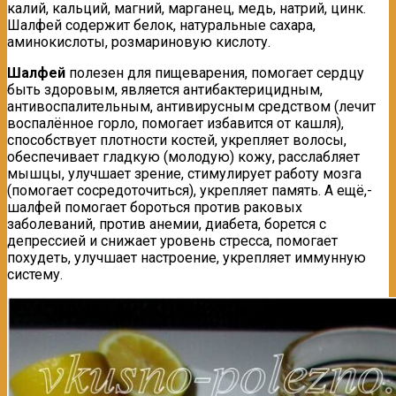
калий, кальций, магний, марганец, медь, натрий, цинк.
Шалфей содержит белок, натуральные сахара,
аминокислоты, розмариновую кислоту.
Шалфей
полезен для пищеварения, помогает сердцу
быть здоровым, является антибактерицидным,
антивоспалительным, антивирусным средством (лечит
воспалённое горло, помогает избавится от кашля),
способствует плотности костей, укрепляет волосы,
обеспечивает гладкую (молодую) кожу, расслабляет
мышцы, улучшает зрение, стимулирует работу мозга
(помогает сосредоточиться), укрепляет память. А ещё,-
шалфей помогает бороться против раковых
заболеваний, против анемии, диабета, борется с
депрессией и снижает уровень стресса, помогает
похудеть, улучшает настроение, укрепляет иммунную
систему.