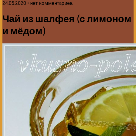
24.05.2020 • нет комментариев
Чай из шалфея (с лимоном
и мёдом)