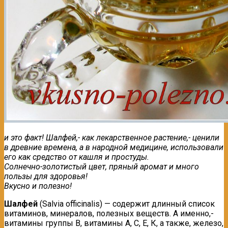
и это факт! Шалфей,- как лекарственное растение,- ценили
в древние времена, а в народной медицине, использовали
его как средство от кашля и простуды.
Солнечно-золотистый цвет, пряный аромат и много
пользы для здоровья!
Вкусно и полезно!
Шалфей
(Salvia officinalis) — содержит длинный список
витаминов, минералов, полезных веществ. А именно,-
витамины группы В, витамины А, С, Е, К, а также, железо,