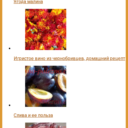
Ягода малина
Игристое вино из чернобривцев, домашний рецепт
Слива и ее польза