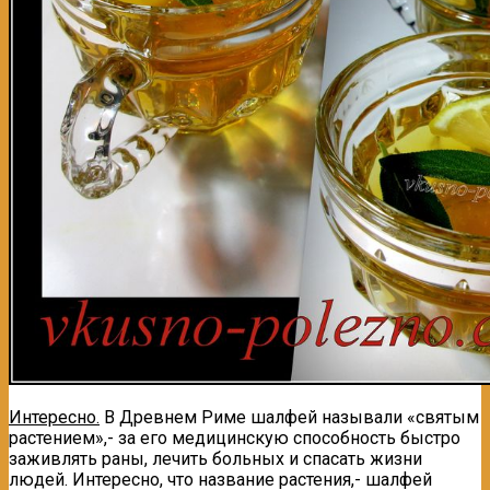
Интерес
но.
В Древнем Риме шалфей называли «святым
растением»,- за его медицинскую способность быстро
заживлять раны, лечить больных и спасать жизни
людей. Интересно, что название растения,- шалфей