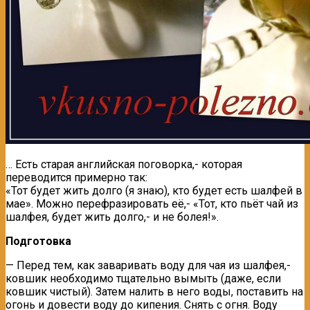
… Есть старая английская поговорка,- которая
переводится примерно так:
«Тот будет жить долго (я знаю), кто будет есть шалфей в
мае». Можно перефразировать её,- «Тот, кто пьёт чай из
шалфея, будет жить долго,- и не болея!».
Подготовка
— Перед тем, как заваривать воду для чая из шалфея,-
ковшик необходимо тщательно вымыть (даже, если
ковшик чистый). Затем налить в него воды, поставить на
огонь и довести воду до кипения. Снять с огня. Воду