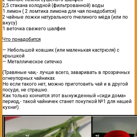
2,5 стакана холодной (фильтрованной) воды
1 лимон ( 2 ломтика лимона для чая понадобится)
2 чайные ложки натурального пчелиного мёда (или по
вкусу)
1 веточка свежего шалфея
Что понадобится
— Небольшой ковшик (или маленькая кастрюля) с
крышкой
— Металлическое ситечко
(Травяные чаи,- лучше всего, заваривать в прозрачных
огнеупорных чайниках.
Но если такого нет, можно приготовить чай и в другой
посуде, не страшно.
Как только кончится этот вынужденный «сиди дома»
период,- такой чайничек станет покупкой №1 для нашей
кухни!).