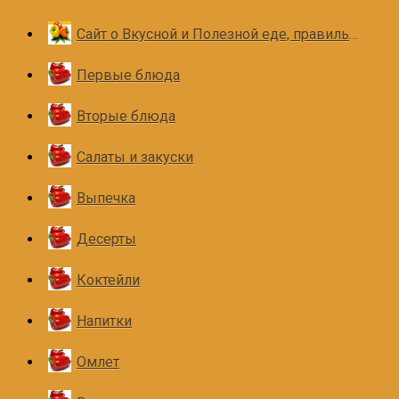
Сайт о Вкусной и Полезной еде, правильном и здоровом питании
Первые блюда
Вторые блюда
Салаты и закуски
Выпечка
Десерты
Коктейли
Напитки
Омлет