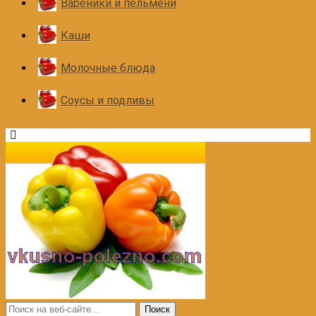
Вареники и пельмени
Каши
Молочные блюда
Соусы и подливы