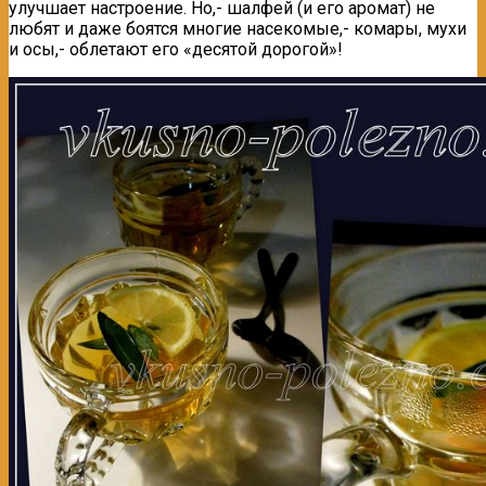
улучшает настроение. Но,- шалфей (и его аромат) не
любят и даже боятся многие насекомые,- комары, мухи
и осы,- облетают его «десятой дорогой»!