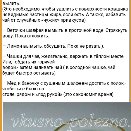
вылить.
(Это необходимо, чтобы удалить с поверхности ковшика
невидимые частицы жира, если есть. А также, избавить
чай от случайных «чужих» привкусов).
— Веточки шалфея вымыть в проточной воде. Стряхнуть
воду. Пока отложить.
— Лимон вымыть, обсушить. Пока не резать.).
— Чашки для чая, желательно, держать в тёплом месте.
Или,- обдать их горячей
водой,- затем наливать чай ( в холодной чашке, чай
будет быстро остывать).
— Мёд и баночку с сушеным шалфеем достать с полок,-
чтобы всё было на
столе, рядом и «под рукой» (это сэкономит время).