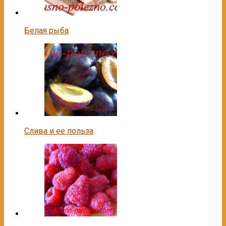
Белая рыба
Слива и ее польза