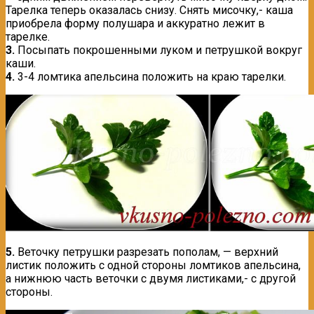
Тарелка теперь оказалась снизу. Снять мисочку,- каша
приобрела форму полушара и аккуратно лежит в
тарелке.
3.
Посыпать покрошенными луком и петрушкой вокруг
каши.
4.
3-4 ломтика апельсина положить на краю тарелки.
5.
Веточку петрушки разрезать пополам, — верхний
листик положить с одной стороны ломтиков апельсина,
а нижнюю часть веточки с двумя листиками,- с другой
стороны.