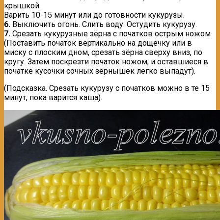
крышкой.
Варить 10-15 минут или до готовности кукурузы.
6.
Выключить огонь. Слить воду. Остудить кукурузу.
7.
Срезать кукурузные зёрна с початкoв острым ножом
(Поставить початок вертикально на дощечку или в
миску с плоским дном, срезать зёрна сверху вниз, по
кругу. Затем поскрезти початок ножом, и оставшиеся в
початке кусочки сочных зёрнышек легко выпадут).
(Подсказка. Срезать кукурузу с початков можно в те 15
минут, пока варится каша).