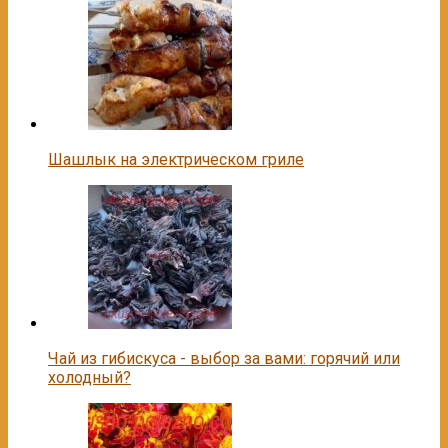
Шашлык на электрическом гриле
Чай из гибискуса - выбор за вами: горячий или
холодный?