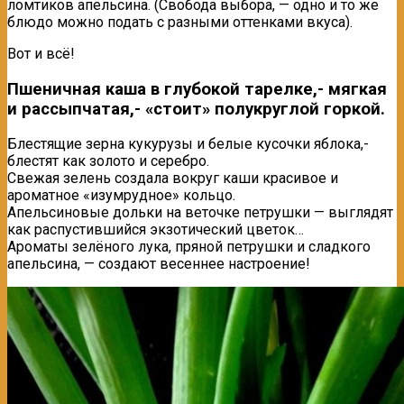
ломтиков апельсина. (Свобода выбора, — одно и то же
блюдо можно подать с разными оттенками вкуса).
Вот и всё!
Пшеничная каша
в глубокой тарелке,- мягкая
и рассыпчатая,- «стоит» полукруглой горкой.
Блестящие зерна кукурузы и белые кусочки яблока,-
блестят как золото и серебро.
Свежая зелень создала вокруг каши красивое и
ароматное «изумрудное» кольцо.
Апельсиновые дольки на веточке петрушки — выглядят
как распустившийся экзотический цветок…
Ароматы зелёного лука, пряной петрушки и сладкого
апельсина, — создают весеннее настроение!