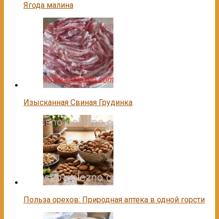
Ягода малина
Изысканная Свиная Грудинка
Польза орехов: Природная аптека в одной горсти