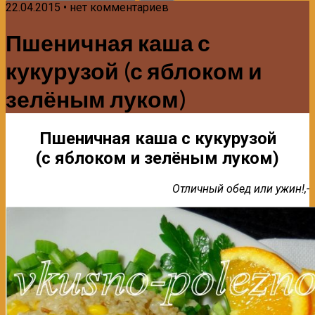
22.04.2015 • нет комментариев
Пшеничная каша с
кукурузой (с яблоком и
зелёным луком)
Пшеничная каша с кукурузой
(с яблоком и зелёным луком)
Отличный обед или ужин!,-