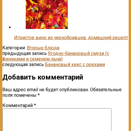
Игристое вино из чернобривцев, домашний рецепт
Категории:
Вторые блюда
предыдущая запись
Ягодно-банановый смузи (с
финиками и семенем льна)
следующая запись
Банановый кекс с орехами
Добавить комментарий
Ваш адрес email не будет опубликован.
Обязательные
поля помечены
*
Комментарий
*