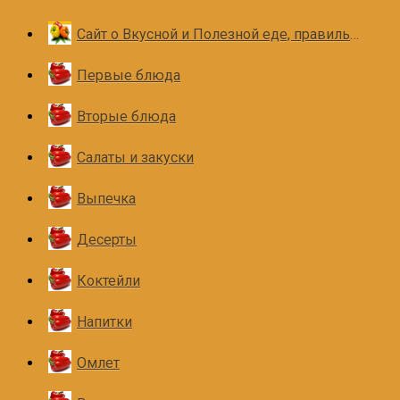
Сайт о Вкусной и Полезной еде, правильном и здоровом питании
Первые блюда
Вторые блюда
Салаты и закуски
Выпечка
Десерты
Коктейли
Напитки
Омлет