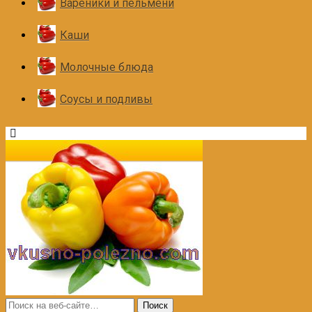
Вареники и пельмени
Каши
Молочные блюда
Соусы и подливы