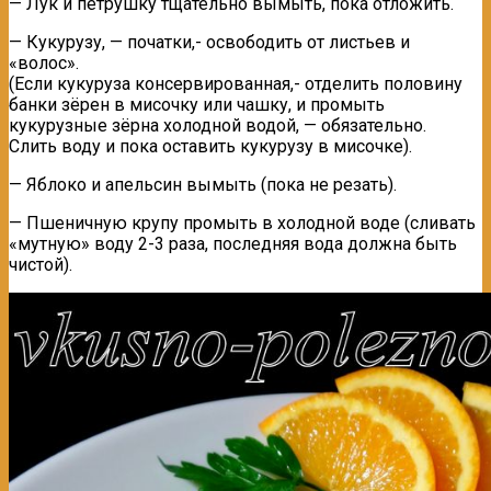
— Лук и петрушку тщательно вымыть, пока отложить.
— Кукурузу, — початки,- освободить от листьев и
«волос».
(Если кукуруза консервированная,- отделить половину
банки зёрен в мисочку или чашку, и промыть
кукурузные зёрна холодной водой, — обязательно.
Слить воду и пока оставить кукурузу в мисочке).
— Яблоко и апельсин вымыть (пока не резать).
— Пшеничную крупу промыть в холодной воде (сливать
«мутную» воду 2-3 раза, последняя вода должна быть
чистой).