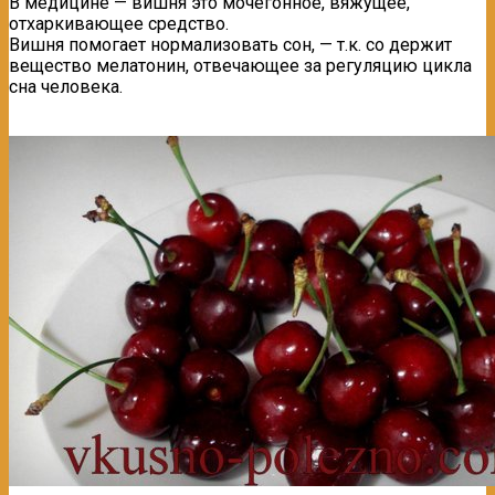
В медицине — вишня это мочегонное, вяжущее,
отхаркивающее средство.
Вишня помогает нормализовать сон, — т.к. со держит
вещество мелатонин, отвечающее за регуляцию цикла
сна человека.