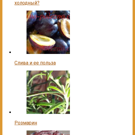
холодный?
Слива и ее польза
Розмарин