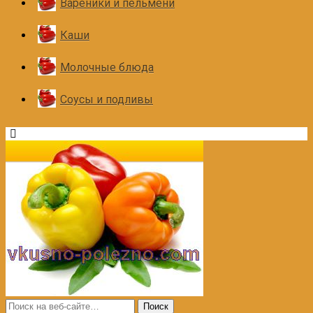
Вареники и пельмени
Каши
Молочные блюда
Соусы и подливы