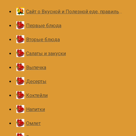
Сайт о Вкусной и Полезной еде, правильном и здоровом питании
Первые блюда
Вторые блюда
Салаты и закуски
Выпечка
Десерты
Коктейли
Напитки
Омлет