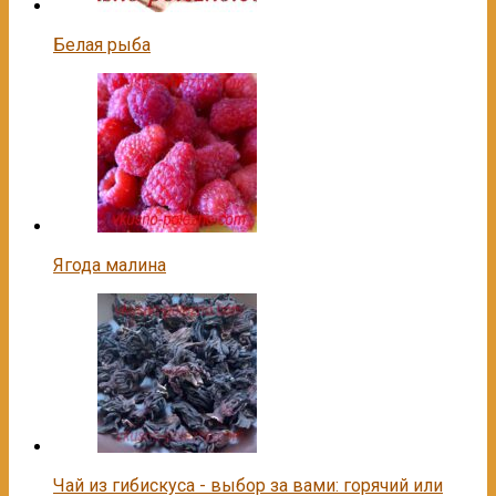
Белая рыба
Ягода малина
Чай из гибискуса - выбор за вами: горячий или