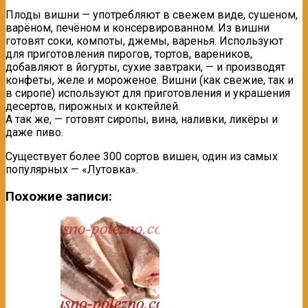
Плоды вишни — употребляют в свежем виде, сушеном,
варёном, печёном и консервированном. Из вишни
готовят соки, компоты, джемы, варенья. Используют
для приготовления пирогов, тортов, вареников,
добавляют в йогурты, сухие завтраки, — и производят
конфеты, желе и мороженое. Вишни (как свежие, так и
в сиропе) используют для приготовления и украшения
десертов, пирожных и коктейлей.
А так же, — готовят сиропы, вина, наливки, ликёры и
даже пиво.
Существует более 300 сортов вишен, один из самых
популярных — «Лутовка».
Похожие записи: