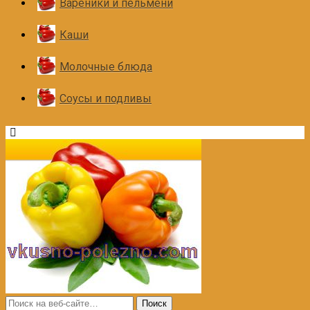
Вареники и пельмени
Каши
Молочные блюда
Соусы и подливы