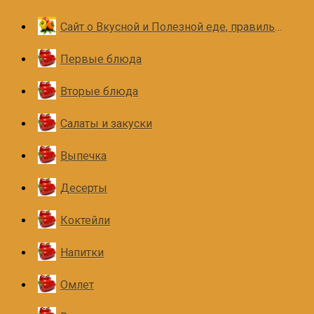
Сайт о Вкусной и Полезной еде, правильном и здоровом питании
Первые блюда
Вторые блюда
Салаты и закуски
Выпечка
Десерты
Коктейли
Напитки
Омлет