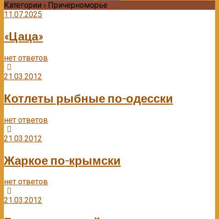
Категории ›
Причерноморье
11.07.2025
«Цаца»
нет ответов
21.03.2012
Котлеты рыбные по-одесски
нет ответов
21.03.2012
Жаркое по-крымски
нет ответов
21.03.2012