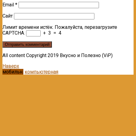
Email
*
Сайт
Лимит времени истёк. Пожалуйста, перезагрузите
CAPTCHA.
+
3
=
4
All content Copyright 2019 Вкусно и Полезно (ViP)
Наверх
мобильн.
компьютерная