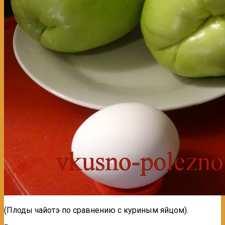
(Плоды чайотэ по сравнению с куриным яйцом).