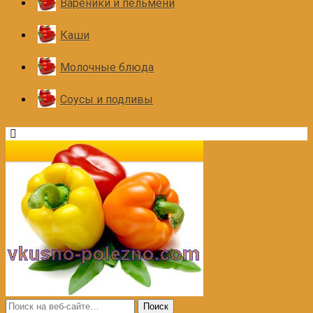
Вареники и пельмени
Каши
Молочные блюда
Соусы и подливы