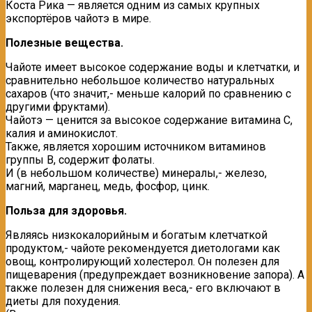
Коста Рика — является одним из самых крупных
экспортёров чайотэ в мире.
Полезные вещества.
Чайоте имеет высокое содержание воды и клетчатки, и
сравнительно небольшое количество натуральных
сахаров (что значит,- меньше калорий по сравнению с
другими фруктами).
Чайотэ — ценится за высокое содержание витамина С,
калия и аминокислот.
Также, является хорошим источником витаминов
группы В, содержит фолаты.
И (в небольшом количестве) минералы,- железо,
магний, марганец, медь, фосфор, цинк.
Польза для здоровья.
Являясь низкокалорийным и богатым клетчаткой
продуктом,- чайоте рекомендуется диетологами как
овощ, контролирующий холестерол. Он полезен для
пищеварения (предупреждает возникновение запора). А
также полезен для снижения веса,- его включают в
диеты для похудения.