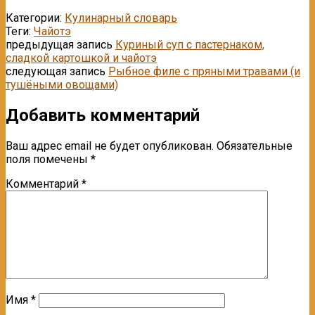
Категории:
Кулинарный словарь
Теги:
Чaйoтэ
предыдущая запись
Куриный суп с пастернаком,
сладкой картошкой и чайотэ
следующая запись
Рыбное филе с пряными травами (и
тушёными овощами)
Добавить комментарий
Ваш адрес email не будет опубликован.
Обязательные
поля помечены
*
Комментарий
*
Имя
*