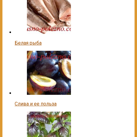
Белая рыба
Слива и ее польза