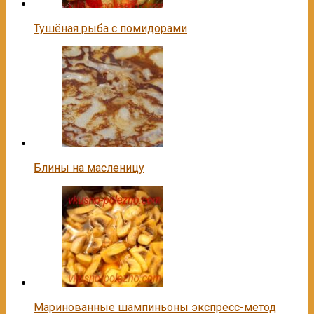
Тушёная рыба с помидорами
Блины на масленицу
Маринованные шампиньоны экспресс-метод