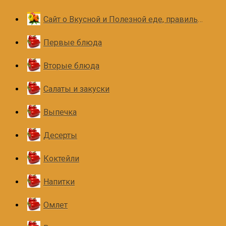
Сайт о Вкусной и Полезной еде, правильном и здоровом питании
Первые блюда
Вторые блюда
Салаты и закуски
Выпечка
Десерты
Коктейли
Напитки
Омлет