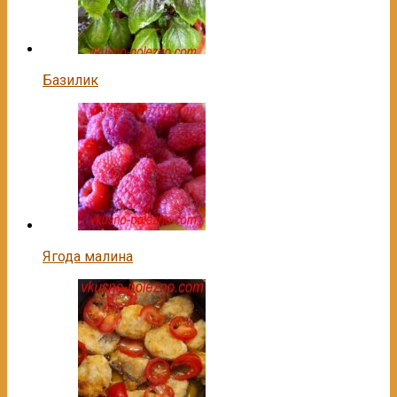
Базилик
Ягода малина