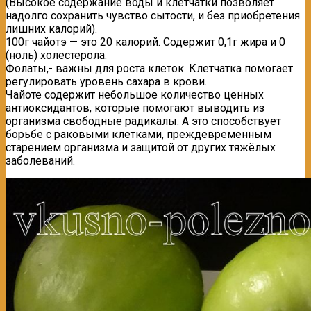
(Высокое содержание воды и клетчатки позволяет
надолго сохранить чувство сытости, и без приобретения
лишних калорий).
100г чайотэ — это 20 калорий. Содержит 0,1г жира и 0
(ноль) холестерола.
Фолаты,- важны для роста клеток. Клетчатка помогает
регулировать уровень сахара в крови.
Чайоте содержит небольшое количество ценных
антиоксидантов, которые помогают выводить из
организма свободные радикалы. А это способствует
борьбе с раковыми клетками, преждевременным
старением организма и защитой от других тяжёлых
заболеваний.