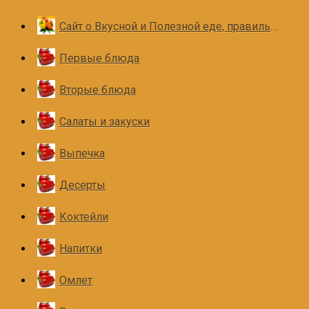
Сайт о Вкусной и Полезной еде, правильном и здоровом питании
Первые блюда
Вторые блюда
Салаты и закуски
Выпечка
Десерты
Коктейли
Напитки
Омлет