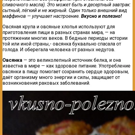
сливочного масла). Это может быть и десертный завтрак:
сытный, лёгкий и не жирный. Один только внешний вид
маффинов — улучшает настроение.
Вкусно и полезно!
Овсяная крупа и овсяные хлопья используют для
приготовления пищи в разных странах мира, — на
протяжении многих веков. В бедные периоды истории
той или иной страны,- овсянка буквально спасала от
голода. И оберегала человека от разных недугов.
Овсянка
— это великолепный источник белка, и она
известна в мире — как здоровое питание. Употребление
овсянки в пищу помогает сохранить сердце здоровым,
даёт организму много энергии и силы, защищает от
возникновения раковых заболеваний.