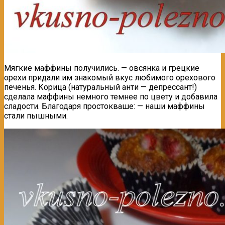
Мягкие маффины получились. — овсянка и грецкие
орехи придали им знакомый вкус любимого орехового
печенья. Корица (натуральный анти — депрессант!)
сделала маффины немного темнее по цвету и добавила
сладости. Благодаря простокваше: — наши маффины
стали пышными.