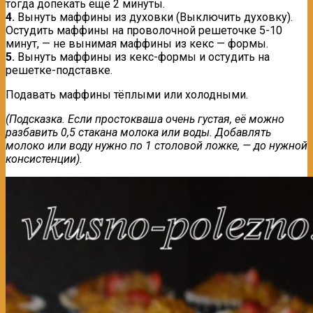
тогда допекать ещё 2 минуты.
4.
Вынуть маффины из духовки (Выключить духовку).
Остудить маффины на проволочной решеточке 5-10
минут, — не вынимая маффины из кекс — формы.
5.
Вынуть маффины из кекс-формы и остудить на
решетке-подставке.
Подавать маффины тёплыми или холодными.
(Подсказка. Если простокваша очень густая, её можно
разбавить 0,5 стакана молока или воды. Добавлять
молоко или воду нужно по 1 столовой ложке, — до нужной
консистенции).