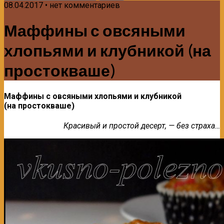
08.04.2017 • нет комментариев
Маффины с овсяными
хлопьями и клубникой (на
простокваше)
Маффины с овсяными хлопьями и клубникой
(на простокваше)
Красивый и простой десерт, — без страха…