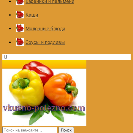
Вареники и пельмени
Каши
Молочные блюда
Соусы и подливы