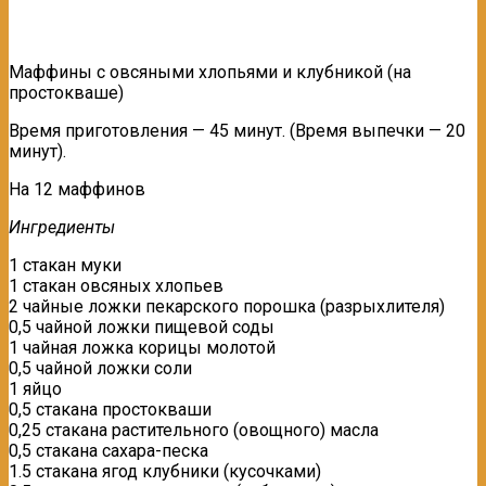
Маффины с овсяными хлопьями и клубникой (на
простокваше)
Время приготовления — 45 минут. (Время выпечки — 20
минут).
На 12 маффинов
Ингредиенты
1 стакан муки
1 стакан овсяных хлопьев
2 чайные ложки пекарского порошка (разрыхлителя)
0,5 чайной ложки пищевой соды
1 чайная ложка корицы молотой
0,5 чайной ложки соли
1 яйцо
0,5 стакана простокваши
0,25 стакана растительного (овощного) масла
0,5 стакана сахара-песка
1.5 стакана ягод клубники (кусочками)