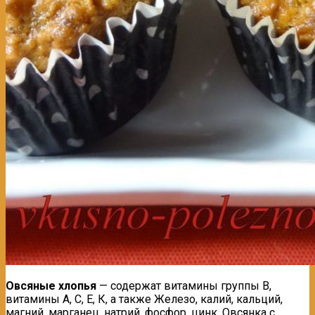
Овсяные хлопья
— содержат витамины группы В,
витамины А, С, Е, К, а также Железо, калий, кальций,
магний, марганец, натрий, фосфор, цинк. Овсянка с