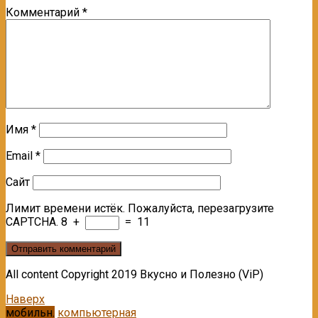
Комментарий
*
Имя
*
Email
*
Сайт
Лимит времени истёк. Пожалуйста, перезагрузите
CAPTCHA.
8
+
=
11
All content Copyright 2019 Вкусно и Полезно (ViP)
Наверх
мобильн.
компьютерная