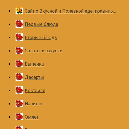
Сайт о Вкусной и Полезной еде, правильном и здоровом питании
Первые блюда
Вторые блюда
Салаты и закуски
Выпечка
Десерты
Коктейли
Напитки
Омлет