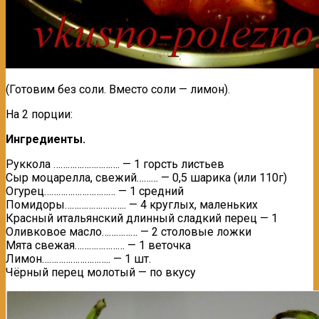
(Готовим без соли. Вместо соли — лимон).
На 2 порции:
Ингредиенты.
Руккола ………………………. — 1 горсть листьев
Сыр моцарелла, свежий……… — 0,5 шарика (или 110г)
Огурец………………………… — 1 средний
Помидоры…………………….. — 4 круглых, маленьких
Красный итальянский длинный сладкий перец — 1
Оливковое масло…………… — 2 столовые ложки
Мята свежая………………… — 1 веточка
Лимон……………………….. — 1 шт.
Чёрный перец молотый — по вкусу