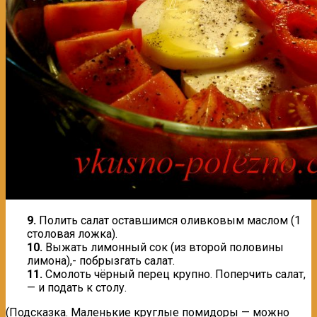
9.
Полить салат оставшимся оливковым маслом (1
столовая ложка).
10.
Выжать лимонный сок (из второй половины
лимона),- побрызгать салат.
11.
Смолоть чёрный перец крупно. Поперчить салат,
— и подать к столу.
(Подсказка. Маленькие круглые помидоры — можно