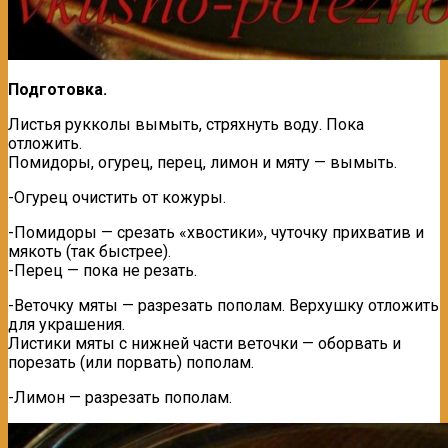
Подгoтовка.
Листья рукколы вымыть, стряхнуть воду. Пока
отложить.
Помидоры, огурец, перец, лимон и мяту — вымыть.
-Огурец очистить от кожуры.
-Помидоры — срезать «хвостики», чуточку прихватив и
мякоть (так быстрее).
-Перец — пока не резать.
-Веточку мяты — разрезать пополам. Верхушку отложить
для украшения.
Листики мяты с нижней части веточки — оборвать и
порезать (или порвать) пополам.
-Лимон — разрезать пополам.