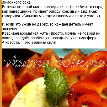
лимонного сока.
Веточка зелёной мяты посредине, на фоне белого сыра,-
как завершение, придаёт блюду красивый вид. (Как
говорится, «Сначала мы едим глазами, а потом уже…»).
И если это ужин на двоих, то каждая деталь имеет
значение.
Красивая ароматная мята,- просто, молча, не говоря ни
слова,- создаёт особенную праздничную атмосферу.
А красота, — это великая сила!