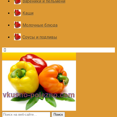
Вареники и пельмени
Каши
Молочные блюда
Соусы и подливы