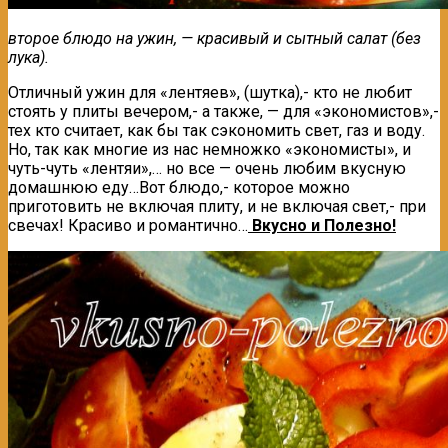
второе блюдо на ужин, — красивый и сытный салат (без
лука).
Отличный ужин для «лентяев», (шутка),- кто не любит
стоять у плиты вечером,- а также, — для «экономистов»,-
тех кто считает, как бы так сэкономить свет, газ и воду.
Но, так как многие из нас немножко «экономисты», и
чуть-чуть «лентяи»,… но все — очень любим вкусную
домашнюю еду…Вот блюдо,- которое можно
приготовить не включая плиту, и не включая свет,- при
свечах! Красиво и романтично…
Вкусно и Полезно!