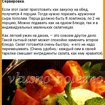
Сервировка.
Если этот салат приготовить как закуску на обед,
получится 4 порции. Тогда нужно порезать кружочки
сыра пополам. Перца должно быть 8 ломтиков, по 2 на
порцию, Можно подавать как на одном блюде, так и в
индивидуальных маленьких салатницах.
Как лёгкий ужин на двоих, — это совсем другое дело.
Такой сытный салат может спокойно заменить второе
блюдо. Салат готовится очень быстро,- и его не надо
перемешивать. (Очень удобно,- каждый сам в своей
тарелке смешает ингредиенты салата, как ему нравится).