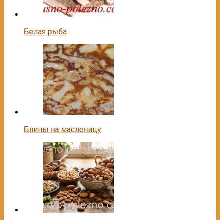
Белая рыба
Блины на масленицу