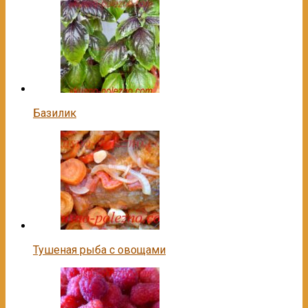
Базилик
Тушеная рыба с овощами