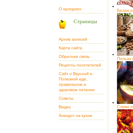
О калориях
Белая 
Страницы
Архив записей
Карта сайта
Обратная связь
Польза 
Рецепты посетителей
Сайт о Вкусной и
Полезной еде,
правильном и
здоровом питании
Советы
Слива и
Видео
Анекдот на кухне