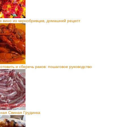
е вино из чернобривцев, домашний рецепт
готовить и сберечь раков: пошаговое руководство
ная Свиная Грудинка