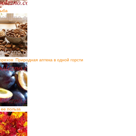
рыба
орехов: Природная аптека в одной горсти
 ее польза