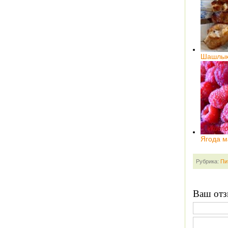
Шашлык 
Ягода м
Рубрика:
Пи
Ваш отз