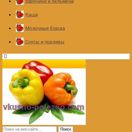
Вареники и пельмени
Каши
Молочные блюда
Соусы и подливы