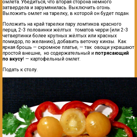
омлета. Убедиться, что вторая сторона немного
затвердела и зарумянилась. Выключить огонь.
Выложить омлет на тарелку, в которой он будет подан.
Положить на край тарелки пару ломтиков красного
перца, 2-3 половинки жёлтых томатов черри (или 2-3
четвертинки более крупных жёлтых или красных
помидор, по желанию), добавить веточку кинзы. Как
яркая брошь — скромное платье, — так овощи украшают
простой внешне, но содержательный и
потрясающий
по вкусу
! — картофельный омлет.
Подать к столу.