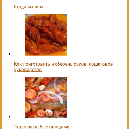
Ягода малина
Как приготовить и сберечь раков: пошаговое
руководство
Тушеная рыба с овощами