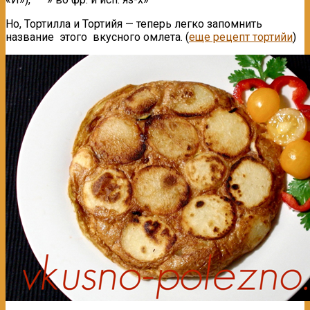
Но, Тортилла и Тортийя — теперь легко запомнить
название этого вкусного омлета. (
еще рецепт тортийи
)