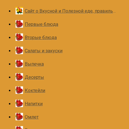
Сайт о Вкусной и Полезной еде, правильном и здоровом питании
Первые блюда
Вторые блюда
Салаты и закуски
Выпечка
Десерты
Коктейли
Напитки
Омлет