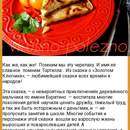
Как же, как же! Помним мы эту черепаху. И имя её
славное помним: Тортилла… Из сказки о «Золотом
Ключике», — любимейшей сказки всех времён и
народов!
Эта сказка, — о невероятных приключениях деревянного
мальчика по имени Буратино — воспитала многие
поколения детей: научила ценить дружбу, тяжелый труд,
а так же быть осторожным с деньгами, и — не
пропускать занятия в школе. Многие события и
персонажи этой сказки вошли во взрослую жизнь
выросших и повзрослевших детей. А