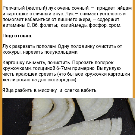
Репчатый (жёлтый) лук очень сочный, — придает яйцам
и картошке отличный вкус. Лук — снимает усталость и
помогает избавиться от лишнего жира, — содержит
витамины С, В6, фолаты; калий,медь, фосфор, хром.
Подготовка
.
Лук разрезать пополам. Одну половинку очистить от
кожуры, нарезать полукольцами.
Картошку вымыть, почистить. Порезать поперёк
кружочками, толщиной 6-7мм примерно. Выпуклую
часть краюшек срезать (что бы все кружочки картошки
легли ровно на дно сковородки).
Яйца разбить в мисочку и слегка взбить.