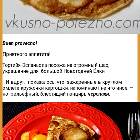
Buen provecho!
Приятного аппетита!
Тортийя Эспаньола похожа на огромный шар, —
украшение для большой Новогодней Ёлки.
…И вдруг, показалось, что зажаренные в круглом
омлете кружочки картошки, напоминают не что иное, —
но рельефный, блестящий панцирь
черепахи.