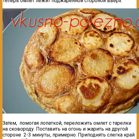
Теперь омлет лежит поджаренной стороной вверх.
Затем, помогая лопаткой, переложить омлет с тарелки
на сковороду. Поставить на огонь и жарить на другой
стороне 2-3 минуты, примерно. Приподнять слегка край