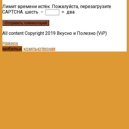
Лимит времени истёк. Пожалуйста, перезагрузите
CAPTCHA.
шесть
−
=
два
All content Copyright 2019 Вкусно и Полезно (ViP)
Наверх
мобильн.
компьютерная