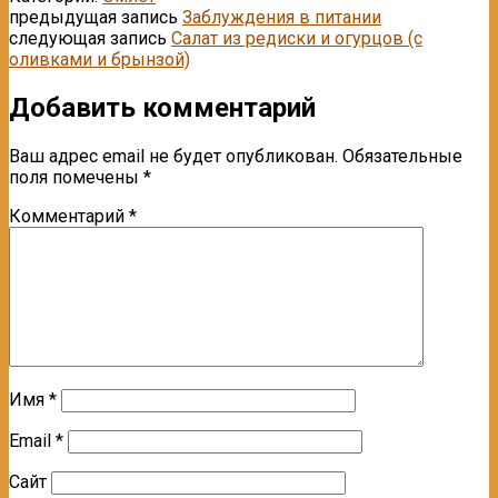
предыдущая запись
Заблуждения в питании
следующая запись
Салат из редиски и огурцов (с
оливками и брынзой)
Добавить комментарий
Ваш адрес email не будет опубликован.
Обязательные
поля помечены
*
Комментарий
*
Имя
*
Email
*
Сайт