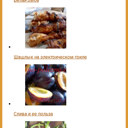
Белая рыба
Шашлык на электрическом гриле
Слива и ее польза