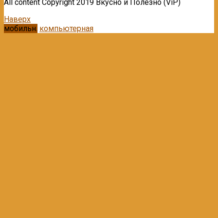
All content Copyright 2019 Вкусно и Полезно (ViP)
Наверх
мобильн.
компьютерная