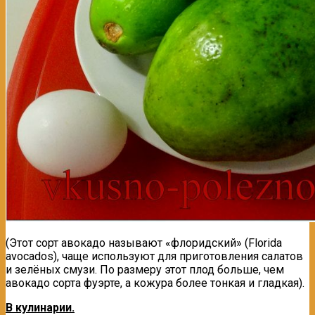
(Этот сорт авокадо называют «флоридский» (Florida
avocados), чаще используют для приготовления салатов
и зелёных смузи. По размеру этот плод больше, чем
авокадо сорта фуэрте, а кожура более тонкая и гладкая).
B кулинарии.