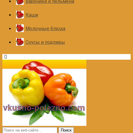
Вареники и пельмени
Каши
Молочные блюда
Соусы и подливы