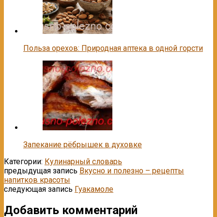
Польза орехов: Природная аптека в одной горсти
Запекание рёбрышек в духовке
Категории:
Кулинарный словарь
предыдущая запись
Вкусно и полезно – рецепты
напитков красоты
следующая запись
Гуакамоле
Добавить комментарий