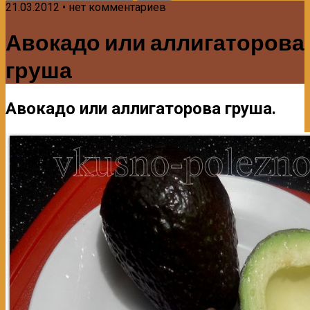
21.03.2012 • нет комментариев
Авокадо или аллигаторова
груша
Авокадо или аллигаторова груша.