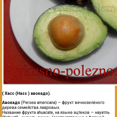
( Хасс (Наss ) авокадо).
Aвoкaдo
(Persea аmericana) — фрукт вечнозелёного
дерева семейства лавровых.
Название фрукта ahuacate, на языке ацтеков — науатль