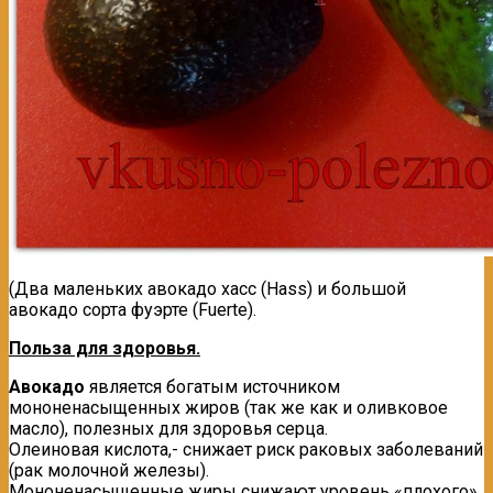
(Два маленьких авокадо хacс (Hass) и большой
авокадо сорта фуэрте (Fuerte).
Польза для здоровья.
Авокадо
является богатым источником
мононенасыщенных жиров (так же как и оливковое
масло), полезных для здоровья серца.
Олеиновая кислота,- снижает риск рaковых заболеваний
(рак молочной железы).
Мононенасыщенные жиры снижают уровень «плохого»