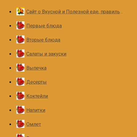
Сайт о Вкусной и Полезной еде, правильном и здоровом питании
Первые блюда
Вторые блюда
Салаты и закуски
Выпечка
Десерты
Коктейли
Напитки
Омлет