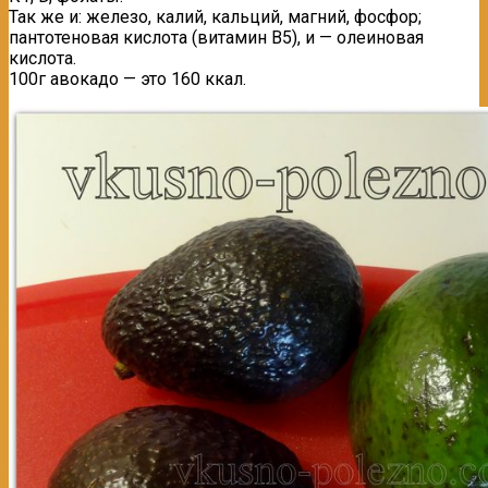
Так же и: железо, калий, кальций, магний, фосфор;
пантотеновая кислота (витамин В5), и — олеиновая
кислота.
100г авокадо — это 160 ккал.