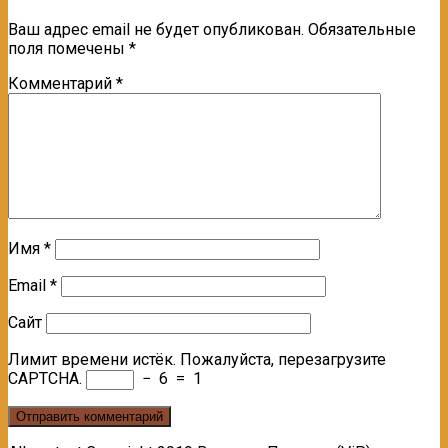
Ваш адрес email не будет опубликован.
Обязательные
поля помечены
*
Комментарий
*
Имя
*
Email
*
Сайт
Лимит времени истёк. Пожалуйста, перезагрузите
CAPTCHA.
−
6
=
1