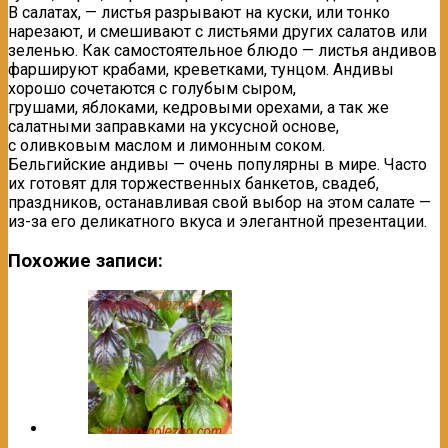
В салатах, — листья разрывают на куски, или тонко
нарезают, и смешивают с листьями других салатов или
зеленью. Как самостоятельное блюдо — листья андивов
фаршируют крабами, креветками, тунцом. Андивы
хорошо сочетаются с голубым сыром,
грушами, яблоками, кедровыми орехами, а так же
салатными заправками на уксусной основе,
с оливковым маслом и лимонным соком.
Бельгийские андивы — очень популярны в мире. Часто
их готовят для торжественных банкетов, свадеб,
праздников, останавливая свой выбор на этом салате —
из-за его деликатного вкуса и элегантной презентации.
Похожие записи: