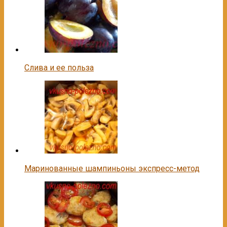
Слива и ее польза
Маринованные шампиньоны экспресс-метод