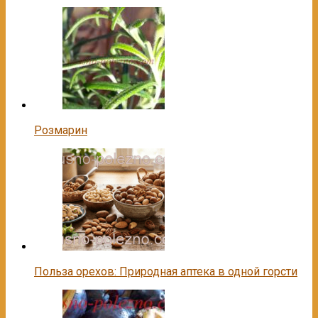
Розмарин
Польза орехов: Природная аптека в одной горсти