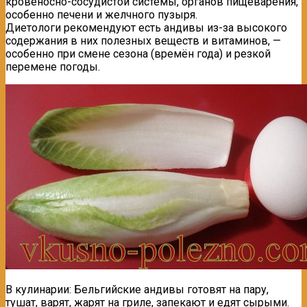
кровеносно-сосудистой системы, органов пищеварения,
особенно печени и желчного пузыря.
Диетологи рекомендуют есть андивы из-за высокого
содержания в них полезных веществ и витаминов, —
особенно при смене сезона (времён года) и резкой
перемене погоды.
В кулинарии: Бельгийские андивы готовят на пару,
тушат, варят, жарят на гриле, запекают и едят сырыми.