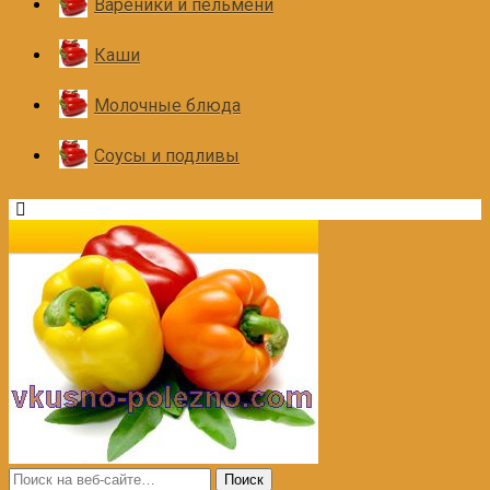
Вареники и пельмени
Каши
Молочные блюда
Соусы и подливы