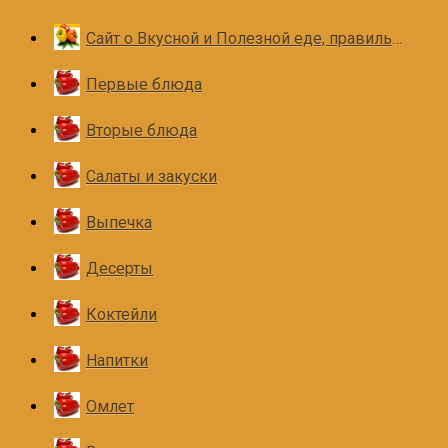
Сайт о Вкусной и Полезной еде, правильном и здоровом питании
Первые блюда
Вторые блюда
Салаты и закуски
Выпечка
Десерты
Коктейли
Напитки
Омлет