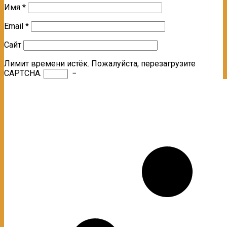
Имя
*
Email
*
Сайт
Лимит времени истёк. Пожалуйста, перезагрузите
CAPTCHA.
−