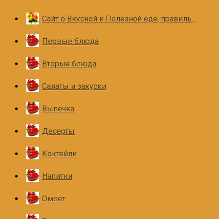
Сайт о Вкусной и Полезной еде, правильном и здоровом питании
Первые блюда
Вторые блюда
Салаты и закуски
Выпечка
Десерты
Коктейли
Напитки
Омлет