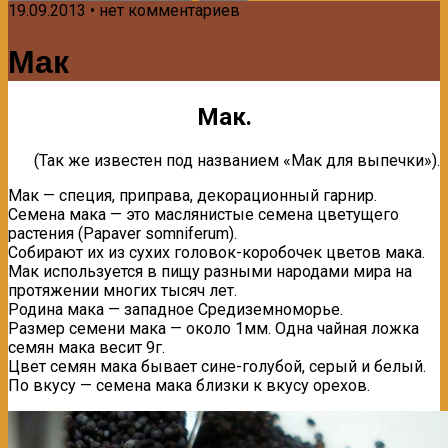
19.09.2013 • нет комментариев
Мак
Maк.
(Так же известен под названием «Мак для выпечки»).
Мак — специя, приправа, декорационный гарнир.
Семена мака — это маслянистые семена цветущего
растения (Papaver somniferum).
Собирают их из сухих головок-коробочек цветов мака.
Мак используется в пищу разными народами мира на
протяжении многих тысяч лет.
Родина мака — западное Средиземноморье.
Размер семени мака — около 1мм. Одна чайная ложка
семян мака весит 9г.
Цвет семян мака бывает сине-голубой, серый и белый.
По вкусу — семена мака близки к вкусу орехов.