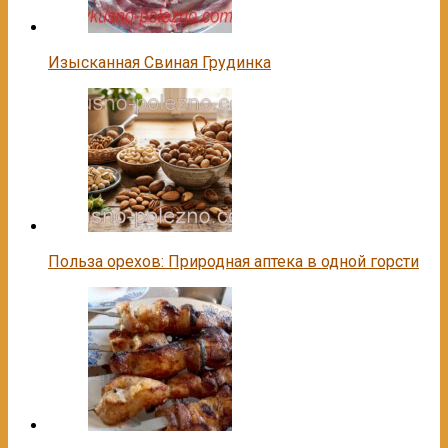
Изысканная Свиная Грудинка
Польза орехов: Природная аптека в одной горсти