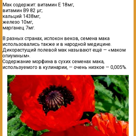
Мак содержит: витамин Е 18мг,
витамин В9 82 µг;
кальций 1438мг,
железо 10мг,
марганец 7мг.
В разных странах, испокон веков, семена мака
использовались также и в народной медицине.
Дикорастущий полевой мак называют ещё — «маком
опиумным».
Содержание морфина в сухих семенах мака,
используемого в кулинарии, — очень низкое — 0,005%.