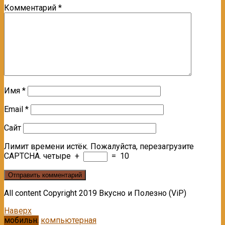
Комментарий
*
Имя
*
Email
*
Сайт
Лимит времени истёк. Пожалуйста, перезагрузите
CAPTCHA.
четыре
+
=
10
All content Copyright 2019 Вкусно и Полезно (ViP)
Наверх
мобильн.
компьютерная