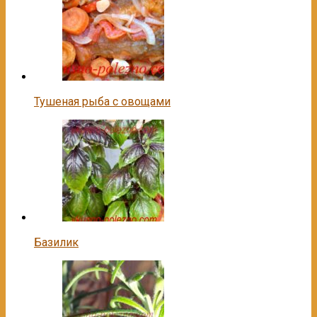
Тушеная рыба с овощами
Базилик