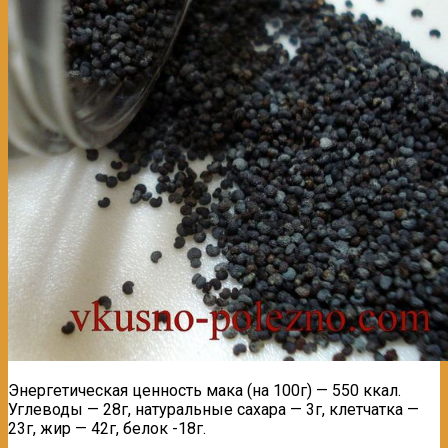
Энергетическая ценность мака (на 100г) — 550 ккал.
Углеводы — 28г, натуральные сахара — 3г, клетчатка —
23г, жир — 42г, белок -18г.