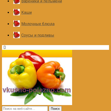
Вареники и пельмени
Каши
Молочные блюда
Соусы и подливы