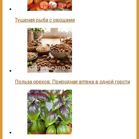
Тушеная рыба с овощами
Польза орехов: Природная аптека в одной горсти