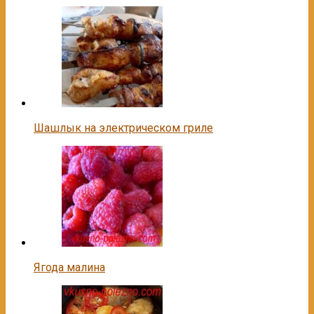
Шашлык на электрическом гриле
Ягода малина