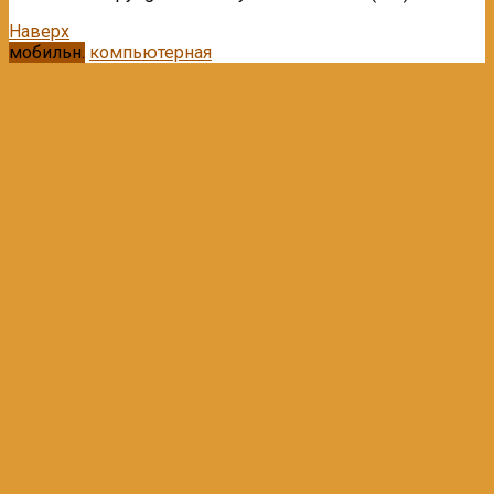
Наверх
мобильн.
компьютерная