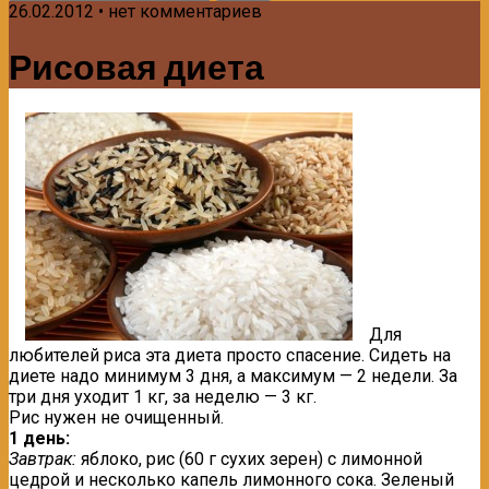
26.02.2012 • нет комментариев
Рисовая диета
Для
любителей риса эта диета просто спасение. Сидеть на
диете надо минимум 3 дня, а максимум — 2 недели. За
три дня уходит 1 кг, за неделю — 3 кг.
Рис нужен не очищенный.
1 день:
Завтрак:
яблоко, рис (60 г сухих зерен) с лимонной
цедрой и несколько капель лимонного сока. Зеленый