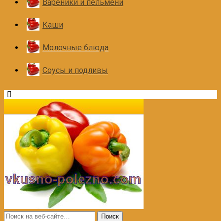
Вареники и пельмени
Каши
Молочные блюда
Соусы и подливы