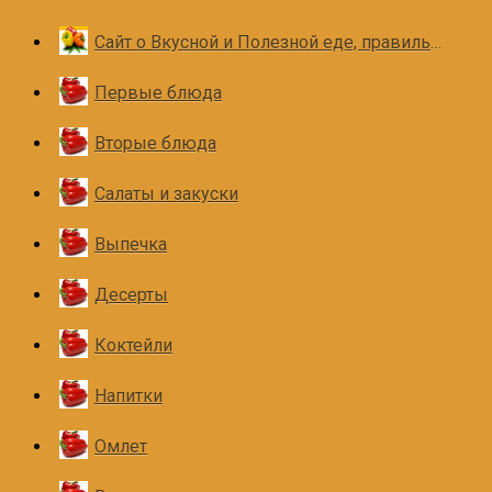
Сайт о Вкусной и Полезной еде, правильном и здоровом питании
Первые блюда
Вторые блюда
Салаты и закуски
Выпечка
Десерты
Коктейли
Напитки
Омлет