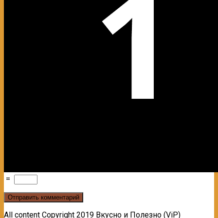
=
All content Copyright 2019 Вкусно и Полезно (ViP)