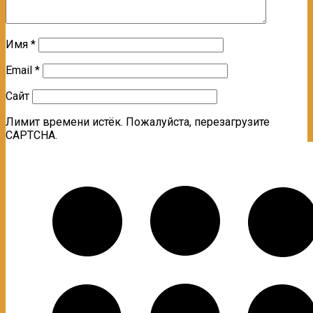
Имя
*
Email
*
Сайт
Лимит времени истёк. Пожалуйста, перезагрузите
CAPTCHA.