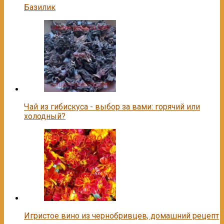
Базилик
Чай из гибискуса - выбор за вами: горячий или
холодный?
Игристое вино из чернобривцев, домашний рецепт