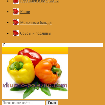
Вареники и пельмени
Каши
Молочные блюда
Соусы и подливы