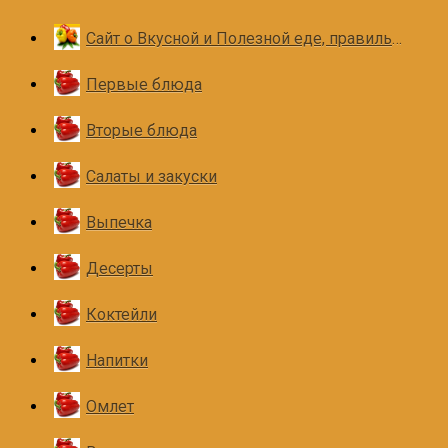
Сайт о Вкусной и Полезной еде, правильном и здоровом питании
Первые блюда
Вторые блюда
Салаты и закуски
Выпечка
Десерты
Коктейли
Напитки
Омлет