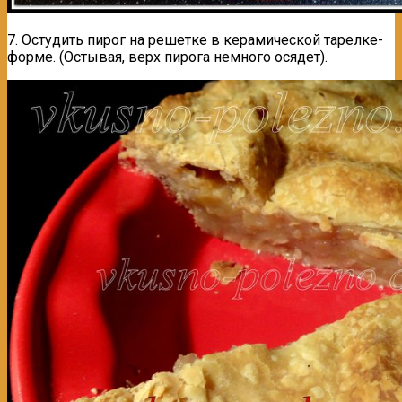
7. Остудить пирог на решетке в керамической тарелке-
форме. (Остывая, верх пирога немного осядет).