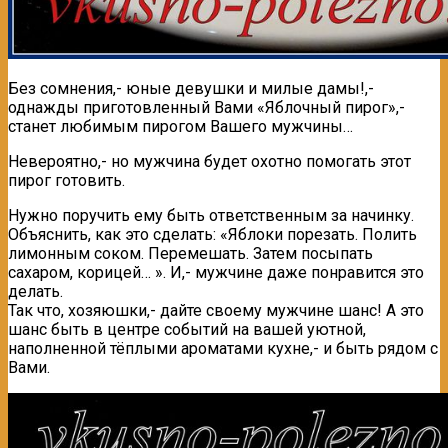
Без сомнения,- юные девушки и милые дамы!,-
однажды приготовленный Вами «Яблочный пирог»,-
станет любимым пирогом Вашего мужчины…
Невероятно,- но мужчина будет охотно помогать этот
пирог готовить.
Нужно поручить ему быть ответственным за начинку.
Объяснить, как это сделать: «Яблоки порезать. Полить
лимонным соком. Перемешать. Затем посыпать
сахаром, корицей… ». И,- мужчине даже понравится это
делать.
Так что, хозяюшки,- дайте своему мужчине шанс! А это
шанс быть в центре событий на вашей уютной,
наполненной тёплыми ароматами кухне,- и быть рядом с
Вами.