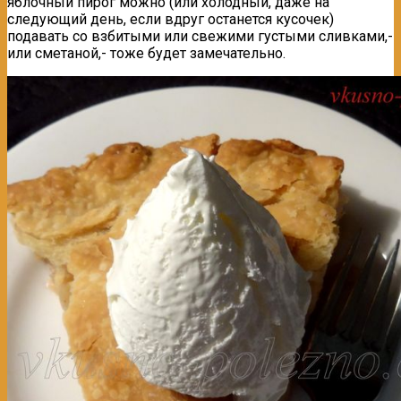
яблочный пирог можно (или холодный, даже на
следующий день, если вдруг останется кусочек)
подавать со взбитыми или свежими густыми сливками,-
или сметаной,- тоже будет замечательно.