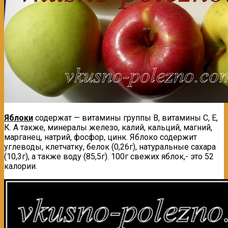
Яблоки
содержат — витамины группы В, витамины С, Е,
К. А также, минералы железо, калий, кальций, магний,
марганец, натрий, фосфор, цинк. Яблоко содержит
углеводы, клетчатку, белок (0,26г), натуральные сахара
(10,3г), а также воду (85,5г). 100г свежих яблок,- это 52
калории.