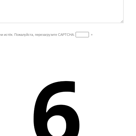
и истёк. Пожалуйста, перезагрузите CAPTCHA.
+