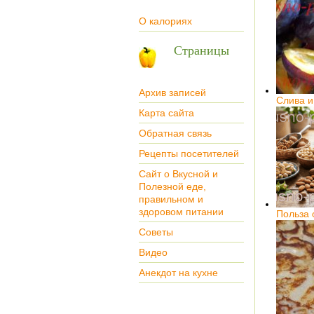
О калориях
Страницы
Архив записей
Слива и
Карта сайта
Обратная связь
Рецепты посетителей
Сайт о Вкусной и
Полезной еде,
правильном и
здоровом питании
Польза 
Советы
Видео
Анекдот на кухне