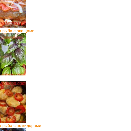
я рыба с овощами
я рыба с помидорами