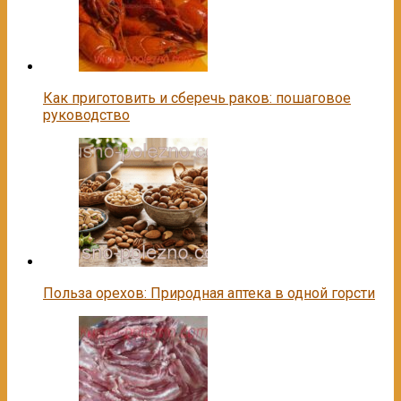
Как приготовить и сберечь раков: пошаговое
руководство
Польза орехов: Природная аптека в одной горсти