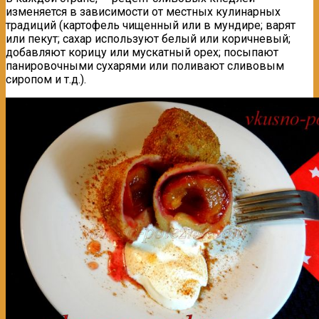
изменяется в зависимости от местных кулинарных
традиций (картофель чищенный или в мундире; варят
или пекyт; сахар используют белый или коричневый;
добавляют корицу или мускатный орех; посыпают
панировочными сухарями или поливают сливовым
сиропом и т.д.).