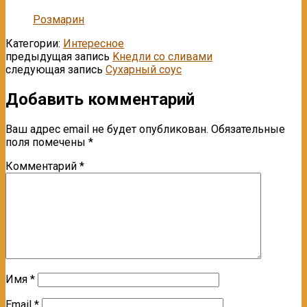
Розмарин
Категории:
Интересное
предыдущая запись
Kнeдли co cливами
следующая запись
Сухарный соус
Добавить комментарий
Ваш адрес email не будет опубликован.
Обязательные
поля помечены
*
Комментарий
*
Имя
*
Email
*