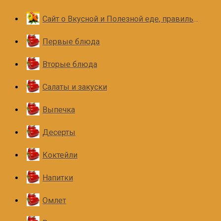
Сайт о Вкусной и Полезной еде, правильном и здоровом питании
Первые блюда
Вторые блюда
Салаты и закуски
Выпечка
Десерты
Коктейли
Напитки
Омлет