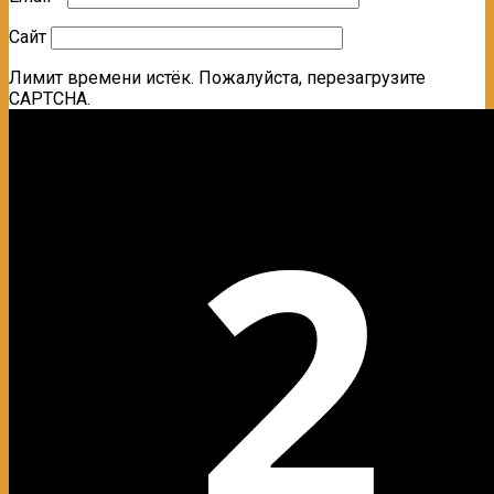
Сайт
Лимит времени истёк. Пожалуйста, перезагрузите
CAPTCHA.