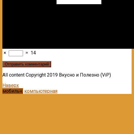
×
=
14
All content Copyright 2019 Вкусно и Полезно (ViP)
Наверх
мобильн.
компьютерная