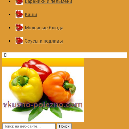
Вареники и пельмени
Каши
Молочные блюда
Соусы и подливы