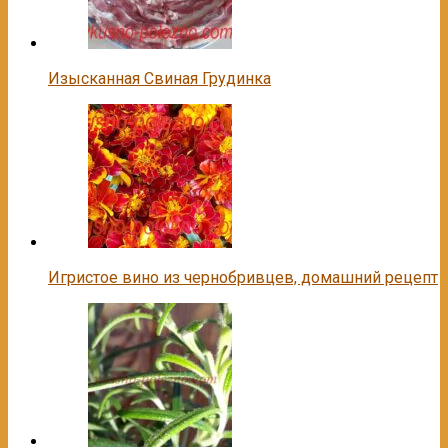
Изысканная Свиная Грудинка
Игристое вино из чернобривцев, домашний рецепт