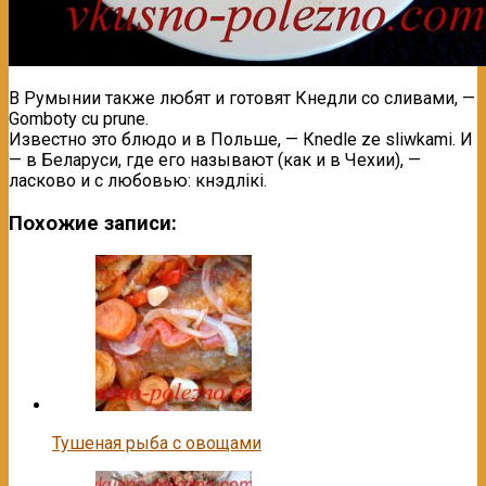
В Румынии также любят и готовят Кнедли со сливами, —
Gomboty cu prune.
Известно это блюдо и в Польше, — Кnedle ze sliwkami. И
— в Беларуси, где его называют (как и в Чехии), —
ласково и с любовью: кнэдлікі.
Похожие записи:
Тушеная рыба с овощами