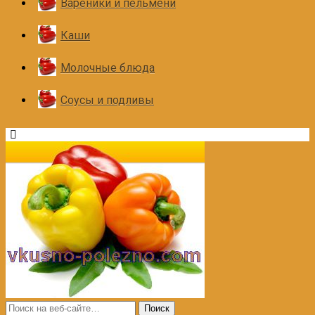
Вареники и пельмени
Каши
Молочные блюда
Соусы и подливы