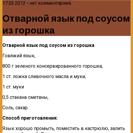
17.03.2012 • нет комментариев
Отварной язык под соусом
из горошка
Отварной язык под соусом из горошка
Говяжий язык,
800 г зеленого консервированного горош­ка,
1 ст. ложка сливочного масла и муки,
1 ст. муки
0,5 стакана сметаны,
Соль, сахар.
Способ приготовления:
Язык хорошо промыть, поместить в кастрюлю, залить