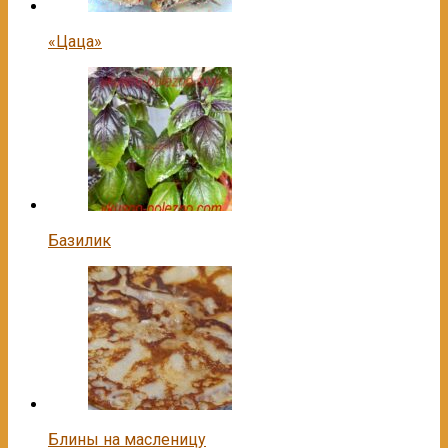
«Цаца»
Базилик
Блины на масленицу