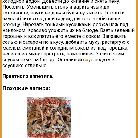
холодной водой. Довести до кипения и снять пену.
Посолить. Уменьшить огонь и варить язык до
готовности, почти не давая бульону кипеть. Готовый
язык облить холодной водой, для того чтобы снять
кожицу. На­резать тонкими кусочками, держа нож под
наклоном. Красиво уло­жить их на блюде. Взять зеленый
горошек и вскипятить его вместе с соком. Заправить
солью и сахаром по вкусу, добавить муку, растертую с
маслом, сметаной и холодным соком из-под горошка,
несколько минут прогреть, помешивая. Залить этим
соусом язык на блюде. Остальной
соус
подать в
соуснике отдельно.
Приятного аппетита.
Похожие записи: