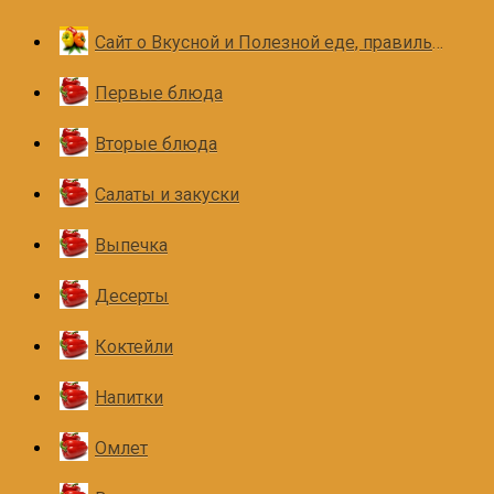
Сайт о Вкусной и Полезной еде, правильном и здоровом питании
Первые блюда
Вторые блюда
Салаты и закуски
Выпечка
Десерты
Коктейли
Напитки
Омлет