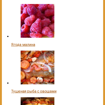
Ягода малина
Тушеная рыба с овощами