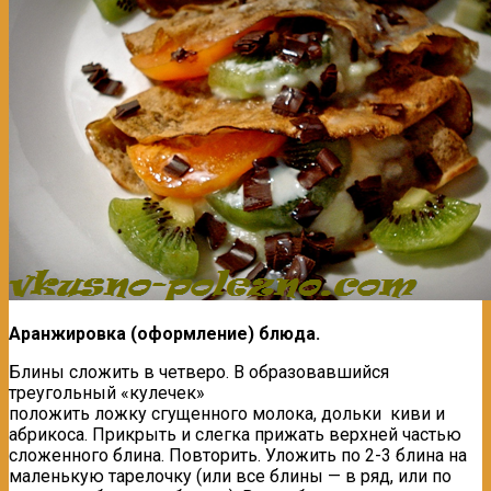
Аранжировка (оформление) блюда.
Блины сложить в четверо. В образовавшийся
треугольный «кулечек»
положить ложку сгущенного молока, дольки киви и
абрикоса. Прикрыть и слегка прижать верхней частью
сложенного блина. Повторить. Уложить по 2-3 блина на
маленькую тарелочку (или все блины — в ряд, или по