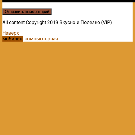
All content Copyright 2019 Вкусно и Полезно (ViP)
Наверх
мобильн.
компьютерная