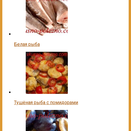
Белая рыба
Тушёная рыба с помидорами