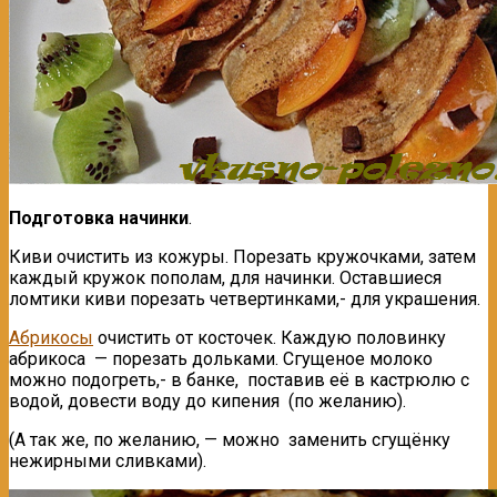
Подготовка начинки
.
Киви очистить из кожуры. Порезать кружочками, затем
каждый кружок пополам, для начинки. Оставшиеся
ломтики киви порезать четвертинками,- для украшения.
Абрикосы
очистить от косточек. Каждую половинку
абрикоса — порезать дольками. Сгущеное молоко
можно подогреть,- в банке, поставив её в кастрюлю с
водой, довести воду до кипения (по желанию).
(А так же, по желанию, — можно заменить сгущёнку
нежирными сливками).