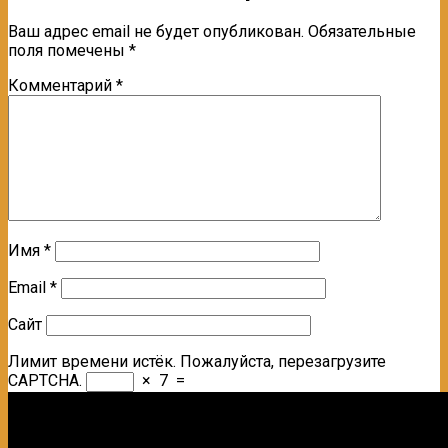
Ваш адрес email не будет опубликован.
Обязательные
поля помечены
*
Комментарий
*
Имя
*
Email
*
Сайт
Лимит времени истёк. Пожалуйста, перезагрузите
CAPTCHA.
×
7
=