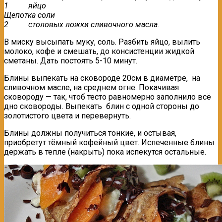
1 яйцо
Щепотка соли
2 столовых ложки сливочного масла.
В миску высыпать муку, соль. Разбить яйцо, вылить
молоко, кофе и смешать, до консистенции жидкой
сметаны. Дать постоять 5-10 минут.
Блины выпекать на сковороде 20см в диаметре, на
сливочном масле, на среднем огне. Покачивая
сковороду — так, чтоб тесто равномерно заполнило всё
дно сковороды. Выпекать блин с одной стороны до
золотистого цвета и перевернуть.
Блины должны получиться тонкие, и остывая,
приобретут тёмный кофейный цвет. Испеченные блины
держать в тепле (накрыть) пока испекутся остальные.