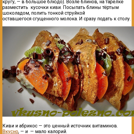
кругу, — в большое блюдо). Возле блинов, на тарелке
разместить кусочки киви. Посыпать блины тёртым
шоколадом, полить тонкой струйкой
оставшегося сгущенного молока. И сразу подать к столу.
Киви и абрикос — это ценный источник витаминов.
Вкусно
, — и — мало калорий.