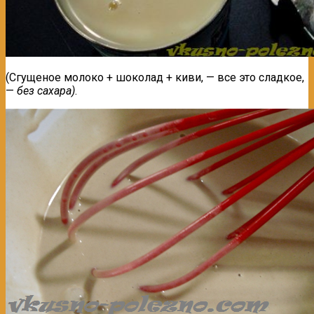
(Сгущеное молоко + шоколад + киви, — все это сладкое,
—
без сахара)
.