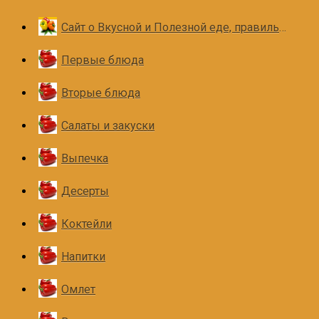
Сайт о Вкусной и Полезной еде, правильном и здоровом питании
Первые блюда
Вторые блюда
Салаты и закуски
Выпечка
Десерты
Коктейли
Напитки
Омлет