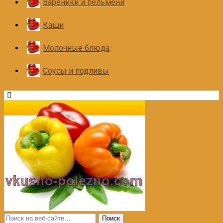
Вареники и пельмени
Каши
Молочные блюда
Соусы и подливы