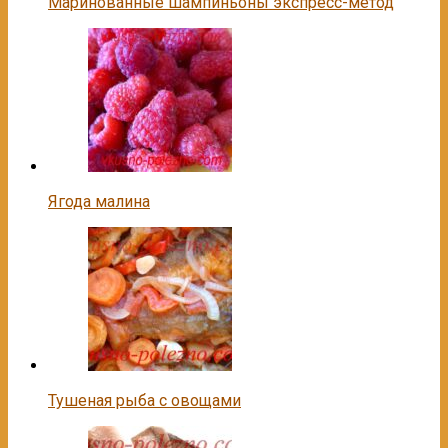
Маринованные шампиньоны экспресс-метод
Ягода малина
Тушеная рыба с овощами