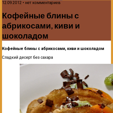
12.09.2012 • нет комментариев
Кофейные блины с
абрикосами, киви и
шоколадом
Кофейные блины с абрикосами, киви и шоколадом
Сладкий десерт без сахара