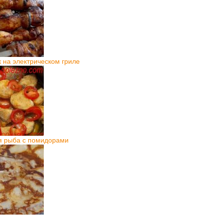
на электрическом гриле
я рыба с помидорами