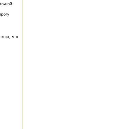
точкой
ирогу
ется, что