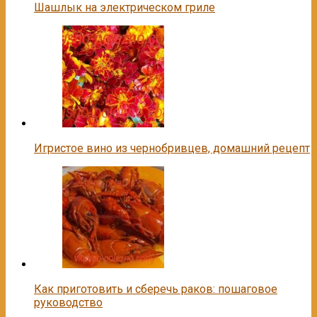
Шашлык на электрическом гриле
Игристое вино из чернобривцев, домашний рецепт
Как приготовить и сберечь раков: пошаговое
руководство