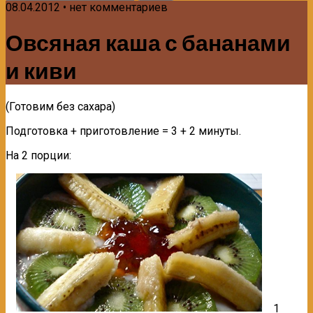
08.04.2012 • нет комментариев
Овсяная каша с бананами
и киви
(Готовим без сахара)
Подготовка + приготовление = 3 + 2 минуты.
На 2 порции:
1