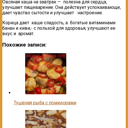
Овсяная каша на завтрак — полезна для сердца,
улучшает пищеварение. Она действует успокаивающе,
дает чувство сытости и улучшает настроение.
Корица дает каше сладость, а богатые витаминами
банан и киви,- с пользой для здоровья, улучшают ее
вкус и аромат.
Похожие записи:
Тушёная рыба с помидорами