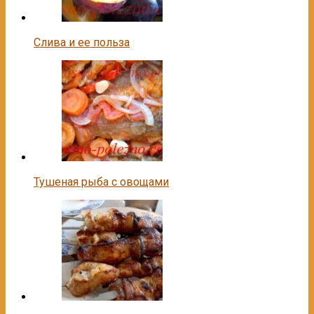
Слива и ее польза
Тушеная рыба с овощами