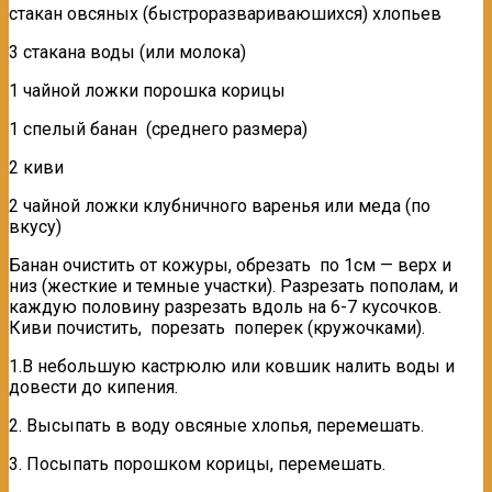
стакан овсяных (быстроразвариваюшихся) хлопьев
3 стакана воды (или молока)
1 чайной ложки порошка корицы
1 спелый банан (среднего размера)
2 киви
2 чайной ложки клубничного варенья или меда (по
вкусу)
Банан очистить от кожуры, обрезать по 1см — верх и
низ (жесткие и темные участки). Разрезать пополам, и
каждую половину разрезать вдоль на 6-7 кусочков.
Киви почистить, порезать поперек (кружочками).
1.В небольшую кастрюлю или ковшик налить воды и
довести до кипения.
2. Высыпать в воду овсяные хлопья, перемешать.
3. Посыпать порошком корицы, перемешать.