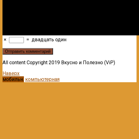
×
=
двадцать один
All content Copyright 2019 Вкусно и Полезно (ViP)
Наверх
мобильн.
компьютерная