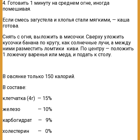
4. Готовить 1 минуту на среднем огне, иногда
помешивая.
Если смесь загустела и хлопья стали мягкими, — каша
готова.
Снять с огня, выложить в мисочки. Сверху уложить
кусочки банана по кругу, как солнечные лучи, а между
ними разместить ломтики киви. По центру — положить
1 ложечку варенья или меда, и подать к столу.
В овсянке только 150 калорий.
В составе:
клетчатка (4г) — 15%
железо — 10%
карбогидрат — 9%
холестерин — 0%