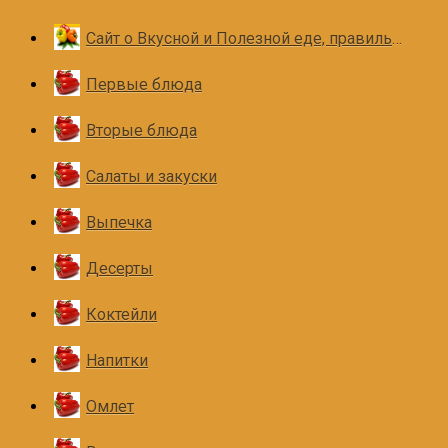
Сайт о Вкусной и Полезной еде, правильном и здоровом питании
Первые блюда
Вторые блюда
Салаты и закуски
Выпечка
Десерты
Коктейли
Напитки
Омлет