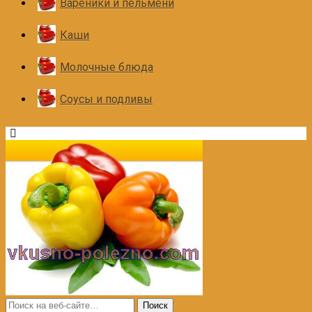
Вареники и пельмени
Каши
Молочные блюда
Соусы и подливы