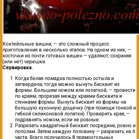
Коктейльные вишни, — это сложный процесс
приготовления в несколько этапов. На одном из них, —
косточки из почти готовых вишен — удаляют, сохраняя
(или нет) черешки.
Сервировка.
Когда белая помадка полностью остыла и
затвердела, тогда можно вынуть бисквит из
формы. Большим ножом или лопаткой, — провести
по краям, прорезая между краями бисквита и
стенками формы. Вынуть бисквит из формы на
большую кухонную дощечку (при помощи тонкой и
гибкой силиконовой лопатки). Проверить края, —
подравнять ножом, если не ровные.
Разрезать квадратный бисквит посредине, ровно и
пополам. Затем каждую половину — разрезать на 4
части. Всего получилось 8 прямоугольных