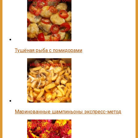
Тушёная рыба с помидорами
Маринованные шампиньоны экспресс-метод