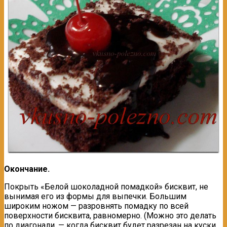
Окончание.
Покрыть «Белой шоколадной помадкой» бисквит, не
вынимая его из формы для выпечки. Большим
широким ножом — разровнять помадку по всей
поверхности бисквита, равномерно. (Можно это делать
по диагонали, — когда бисквит будет разрезан на куски,