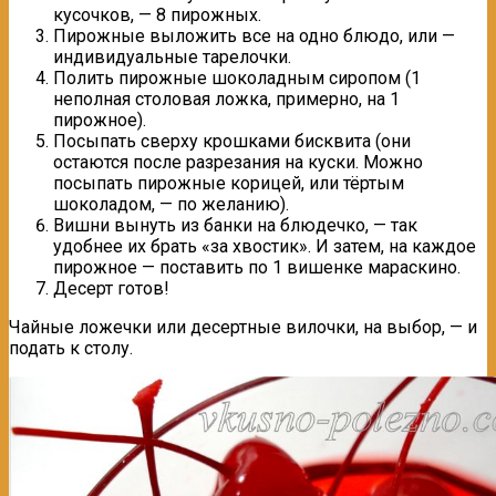
кусочков, — 8 пирожных.
Пирожные выложить все на одно блюдо, или —
индивидуальные тарелочки.
Полить пирожные шоколадным сиропом (1
неполная столовая ложка, примерно, на 1
пирожное).
Посыпать сверху крошками бисквита (они
остаются после разрезания на куски. Можно
посыпать пирожные корицей, или тёртым
шоколадом, — по желанию).
Вишни вынуть из банки на блюдечко, — так
удобнее их брать «за хвостик». И затем, на каждое
пирожное — поставить по 1 вишенке мараскино.
Десерт готов!
Чайные ложечки или десертные вилочки, на выбор, — и
подать к столу.