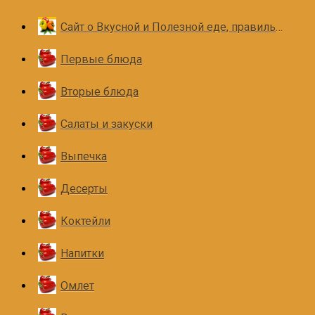
Сайт о Вкусной и Полезной еде, правильном и здоровом питании
Первые блюда
Вторые блюда
Салаты и закуски
Выпечка
Десерты
Коктейли
Напитки
Омлет