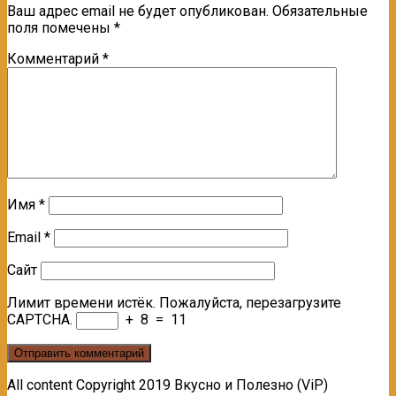
Ваш адрес email не будет опубликован.
Обязательные
поля помечены
*
Комментарий
*
Имя
*
Email
*
Сайт
Лимит времени истёк. Пожалуйста, перезагрузите
CAPTCHA.
+
8
=
11
All content Copyright 2019 Вкусно и Полезно (ViP)