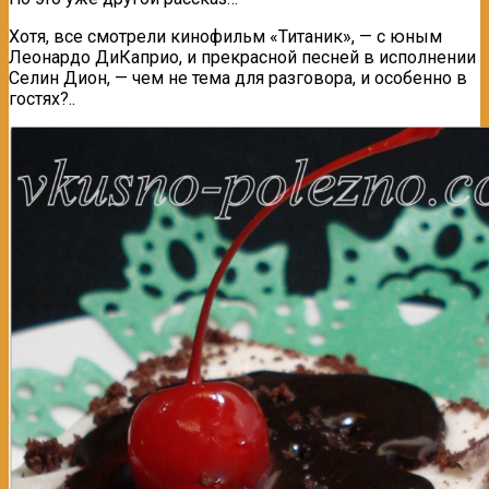
Хотя, все смотрели кинофильм «Титаник», — с юным
Леонардо ДиКаприо, и прекрасной песней в исполнении
Селин Дион, — чем не тема для разговора, и особенно в
гостях?..