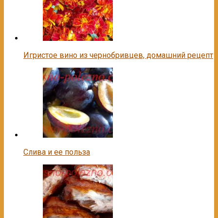
Игристое вино из чернобривцев, домашний рецепт
Слива и ее польза