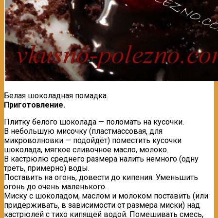
Белая шоколадная помадка.
Приготовление.
Плитку белого шоколада — поломать на кусочки.
В небольшую мисочку (пластмассовая, для
микроволновки — подойдёт) поместить кусочки
шоколада, мягкое сливочное масло, молоко.
В кастрюлю среднего размера налить немного (одну
треть, примерно) воды.
Поставить на огонь, довести до кипения. Уменьшить
огонь до очень маленького.
Миску с шоколадом, маслом и молоком поставить (или
придерживать, в зависимости от размера миски) над
кастрюлей с тихо кипящей водой. Помешивать смесь,