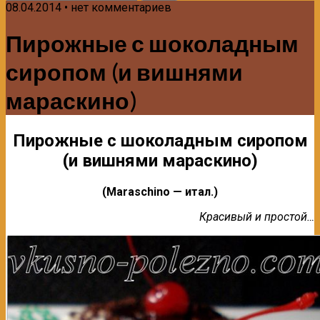
08.04.2014 • нет комментариев
Пирожные с шоколадным
сиропом (и вишнями
мараскино)
Пирожные с шоколадным сиропом
(и вишнями мараскино)
(Maraschino — итaл.)
Красивый и простой…