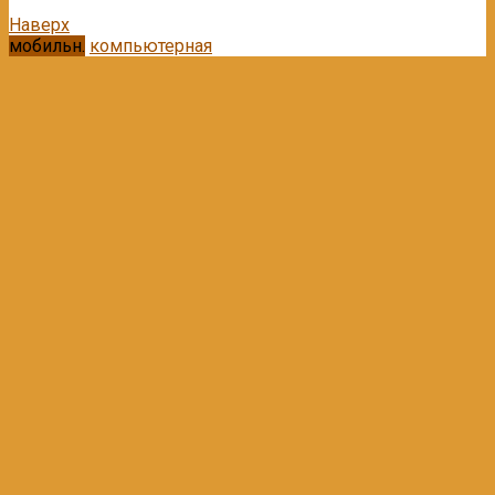
Наверх
мобильн.
компьютерная