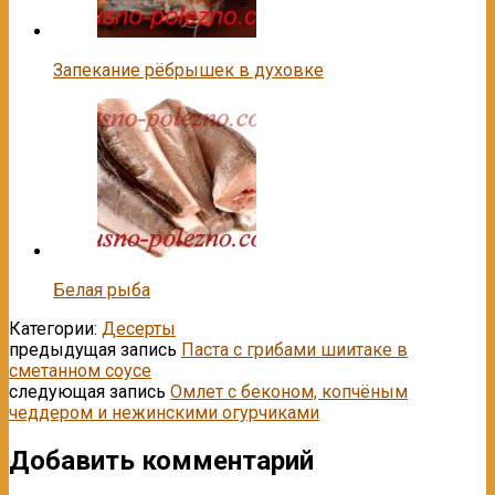
Запекание рёбрышек в духовке
Белая рыба
Категории:
Десерты
предыдущая запись
Паста с грибами шиитаке в
сметанном соусе
следующая запись
Oмлет c бeконом, копчёным
чеддeром и нежинскими огурчиками
Добавить комментарий