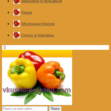
Вареники и пельмени
Каши
Молочные блюда
Соусы и подливы