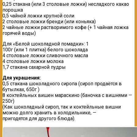
0,25 стакана (или 3 столовые ложки) несладкого какао
порошка
0,5 чайной ложки крупной соли
2 столовые ложки бренди (или коньяка)
2 чайные ложки растворимого кофе (+ 1 чайная ложка
горячей воды)
Для «Белой шоколадной помадки»: 1
100г (или 1 плитка) белого шоколада
4 столовые ложки сливочного масла
4 столовые ложки молока
1,7 стакана сахарной пудры
Для украшения:
0,5 стакана шоколадного сиропа (сироп продаётся в
бутылках, 650г )
8 коктейльных вишен мараскино (баночка с вишнями —
250г)
(Как шоколадный сироп, так и коктейльные вишни
можно долго хранить в холодильнике, —
пригодятся для другого блюда).