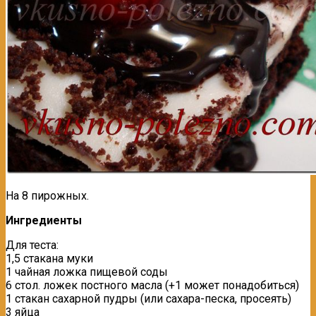
На 8 пирожных.
Ингредиенты
Для теста:
1,5 стакана муки
1 чайная ложка пищевой соды
6 стол. ложек постного масла (+1 может понадобиться)
1 стакан сахарной пудры (или сахара-песка, просеять)
3 яйца