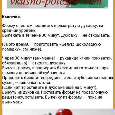
Выпечка.
Форму с тестом поставить в разогретую духовку, на
средний уровень.
Выпекать в течение 30 минут. Духовку — не открывать.
(За это время, — приготовить «Белую шоколадную
помадку», см. ниже).
Через 30 минут (внимание! — рукавица и/или прихватки,
обязательно) — открыть духовку.
Вынуть форму, и проверить бисквит на готовность при
помощи деревянной зубочистки.
Проколоть бисквит посредине, и если зубочистка вышла
сухая , — выпечка готова.
(Если нет, то оставить в духовке ещё на 5 минут).
Вынуть из духовки. Поставить форму на проволочную
решеточку, остывать. Выпечку из формы — пока не
вынимать.