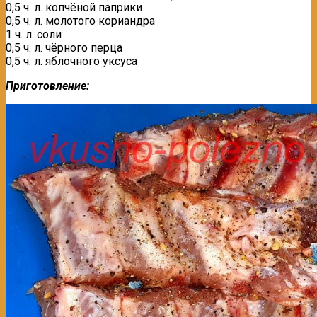
0,5 ч. л. копчёной паприки
0,5 ч. л. молотого кориандра
1 ч. л. соли
0,5 ч. л. чёрного перца
0,5 ч. л. яблочного уксуса
Приготовление: