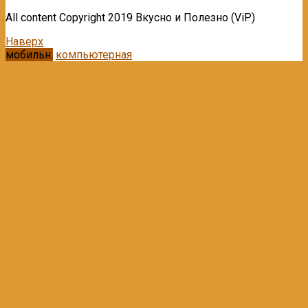
All content Copyright 2019 Вкусно и Полезно (ViP)
Наверх
мобильн.
компьютерная