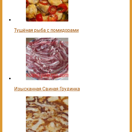
Тушёная рыба с помидорами
Изысканная Свиная Грудинка