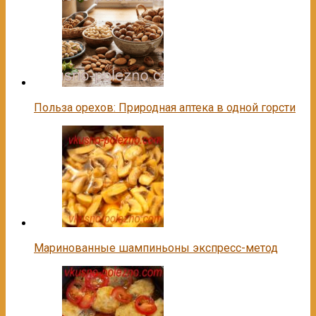
Польза орехов: Природная аптека в одной горсти
Маринованные шампиньоны экспресс-метод