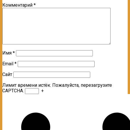
Комментарий
*
Имя
*
Email
*
Сайт
Лимит времени истёк. Пожалуйста, перезагрузите
CAPTCHA.
+