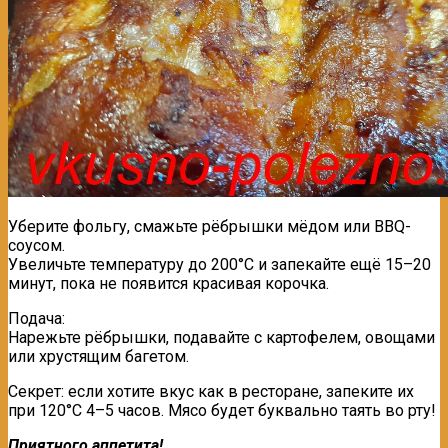
Уберите фольгу, смажьте рёбрышки мёдом или BBQ-
соусом.
Увеличьте температуру до 200°C и запекайте ещё 15–20
минут, пока не появится красивая корочка.
Подача:
Нарежьте рёбрышки, подавайте с картофелем, овощами
или хрустящим багетом.
Секрет: если хотите вкус как в ресторане, запеките их
при 120°C 4–5 часов. Мясо будет буквально таять во рту!
Приятного аппетита!