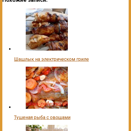
Шашлык на электрическом гриле
Тушеная рыба с овощами