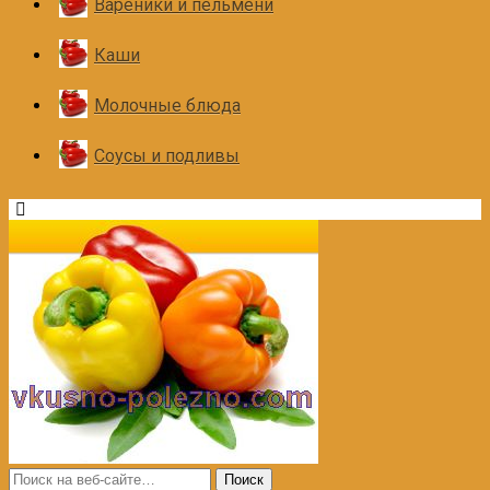
Вареники и пельмени
Каши
Молочные блюда
Соусы и подливы