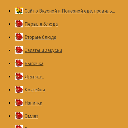
Сайт о Вкусной и Полезной еде, правильном и здоровом питании
Первые блюда
Вторые блюда
Салаты и закуски
Выпечка
Десерты
Коктейли
Напитки
Омлет