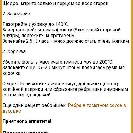
Щедро натрите солью и перцем со всех сторон.
2. Запекание
Разогрейте духовку до 140°C.
Заверните рёбрышки в фольгу (блестящей стороной
внутрь), положите на противень.
Запекайте 2,5–3 часа – мясо должно стать очень мягким.
3. Корочка
Уберите фольгу, увеличьте температуру до 200°C.
Запекайте ещё 15–20 минут, чтобы появилась румяная
корочка.
Секрет: Если хотите усилить вкус, добавьте щепотку
копчёной паприки или сбрызните рёбрышки лимонным
соком перед подачей.
Еще один рецепт ребрышек:
Ребра в томатном соусе в
духовке
Приятного аппетита!
Похожие записи: