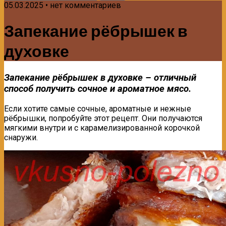
05.03.2025 • нет комментариев
Запекание рёбрышек в
духовке
Запекание рёбрышек в духовке – отличный
способ получить сочное и ароматное мясо.
Если хотите самые сочные, ароматные и нежные
рёбрышки, попробуйте этот рецепт. Они получаются
мягкими внутри и с карамелизированной корочкой
снаружи.