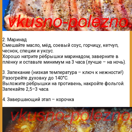
2. Маринад
Смешайте масло, мёд, соевый соус, горчицу, кетчуп,
чеснок, специи и уксус.
Хорошо натрите рёбрышки маринадом, заверните в
плёнку и оставьте минимум на 3 часа (лучше – на ночь).
3. Запекание (низкая температура – ключ к нежности!)
Разогрейте духовку до 140°C.
Выложите рёбрышки на противень, накройте фольгой.
Запекайте 2,5–3 часа.
4. Завершающий этап – корочка