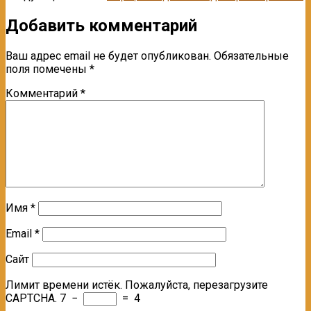
Добавить комментарий
Ваш адрес email не будет опубликован.
Обязательные
поля помечены
*
Комментарий
*
Имя
*
Email
*
Сайт
Лимит времени истёк. Пожалуйста, перезагрузите
CAPTCHA.
7
−
=
4