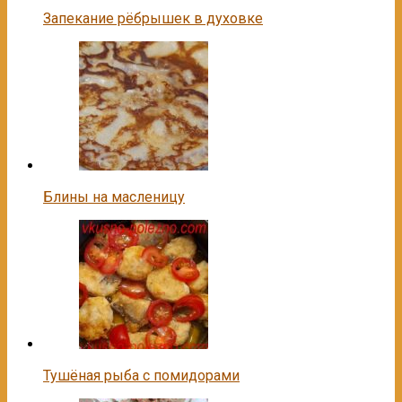
Запекание рёбрышек в духовке
Блины на масленицу
Тушёная рыба с помидорами