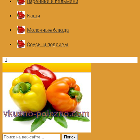
Вареники и пельмени
Каши
Молочные блюда
Соусы и подливы