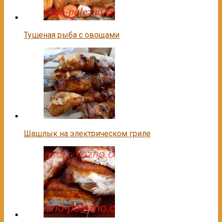
Тушеная рыба с овощами
Шашлык на электрическом гриле