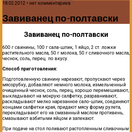
18.02.2012 • нет комментариев
Завиванец по-полтавски
Завиванец по-полтавски
600 г свинины, 100 г сала-шпик, 1 яйцо, 2 ст. ложки
растительного масла, 50 г молока, 50 г сливочного масла,
чеснок, соль, перец по вкусу.
Способ приготовления:
Подготовленную свинину нарезают, пропускают через
мясорубку, добавляют немного молока, измельченный
очищенный чеснок, соль, перец, хорошо перемешивают,
выкладывают на мокрую салфетку, разравнивают,
раскладывают мелко нарезанное сало-шпик, соединяют
концами салфетки края, придают мясу форму рулета,
перекладывают его на смазанный маслом противень,
смазывают взбитыми яйцом и запекают.
При подаче на стол поливают растопленным сливочным