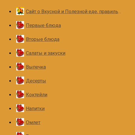
Сайт о Вкусной и Полезной еде, правильном и здоровом питании
Первые блюда
Вторые блюда
Салаты и закуски
Выпечка
Десерты
Коктейли
Напитки
Омлет