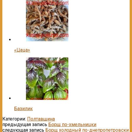
«Цаца»
Базилик
Категории:
Полтавщина
предыдущая запись
Борщ по-хмельницки
следующая запись
Борщ холодный по-днепропетровски