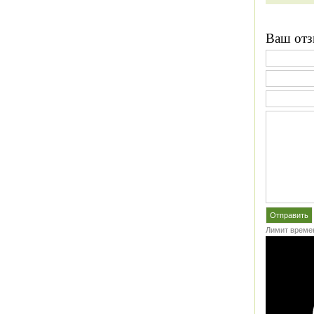
Ваш отз
Лимит времен