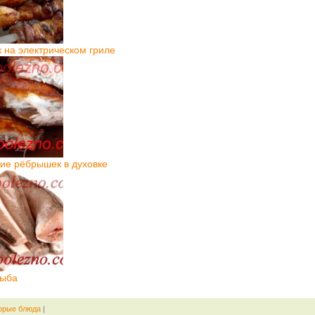
на электрическом гриле
ие рёбрышек в духовке
рыба
орые блюда
|