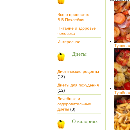
Все о пряностях
В.В.Похлебкин
Питание и здоровье
человека
Интересное
Тушена
Диеты
Диетические рецепты
(13)
Диеты для похудения
(12)
Тушёна
Лечебные и
оздоровительные
диеты
(3)
О калориях