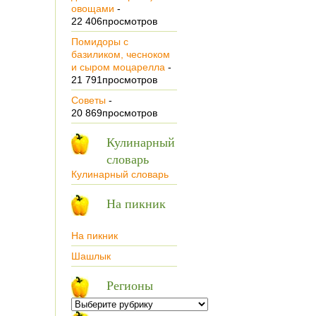
овощами
-
22 406просмотров
Помидоры с
базиликом, чесноком
и сыром моцарелла
-
21 791просмотров
Советы
-
20 869просмотров
Кулинарный
словарь
Кулинарный словарь
На пикник
На пикник
Шашлык
Регионы