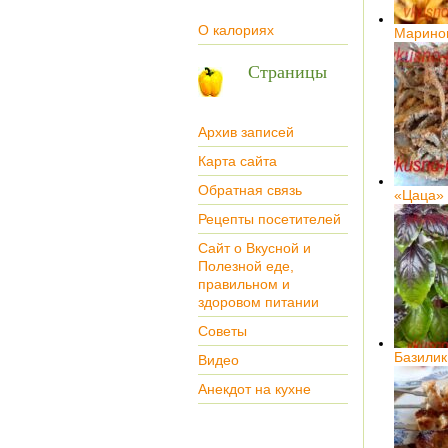
О калориях
Марино
Страницы
Архив записей
Карта сайта
Обратная связь
«Цаца»
Рецепты посетителей
Сайт о Вкусной и
Полезной еде,
правильном и
здоровом питании
Советы
Базилик
Видео
Анекдот на кухне