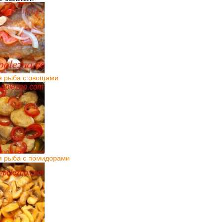
я рыба с овощами
я рыба с помидорами