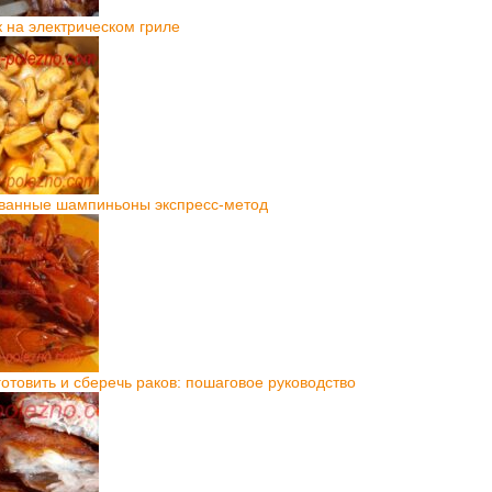
на электрическом гриле
ванные шампиньоны экспресс-метод
готовить и сберечь раков: пошаговое руководство