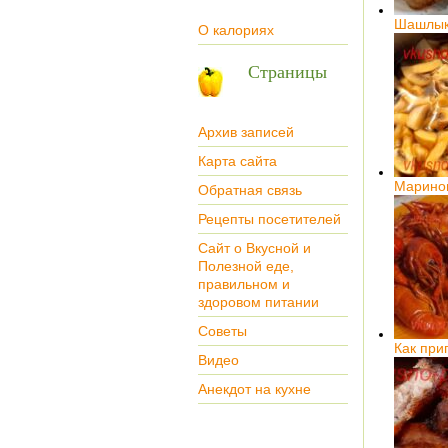
Шашлык 
О калориях
Страницы
Архив записей
Карта сайта
Марино
Обратная связь
Рецепты посетителей
Сайт о Вкусной и
Полезной еде,
правильном и
здоровом питании
Советы
Как при
Видео
Анекдот на кухне