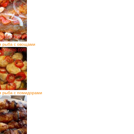
я рыба с овощами
я рыба с помидорами