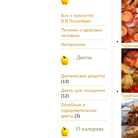
Все о пряностях
В.В.Похлебкин
Питание и здоровье
человека
Интересное
Тушена
Диеты
Диетические рецепты
(13)
Диеты для похудения
Тушёна
(12)
Лечебные и
оздоровительные
диеты
(3)
О калориях