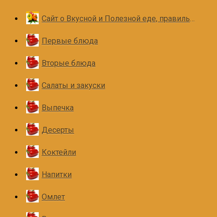
Сайт о Вкусной и Полезной еде, правильном и здоровом питании
Первые блюда
Вторые блюда
Салаты и закуски
Выпечка
Десерты
Коктейли
Напитки
Омлет