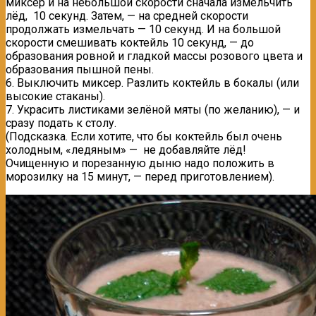
миксер и на небольшой скорости сначала измельчить
лёд, 10 секунд. Затем, — на средней скорости
продолжать измельчать — 10 секунд. И на большой
скорости смешивать коктейль 10 секунд, — до
образования ровной и гладкой массы розового цвета и
образования пышной пены.
6. Выключить миксер. Разлить коктейль в бокалы (или
высокие стаканы).
7. Украсить листиками зелёной мяты (по желанию), — и
сразу подать к столу.
(Подсказка. Если хотите, что бы коктейль был очень
холодным, «ледяным» — не добавляйте лёд!
Очищенную и порезанную дыню надо положить в
морозилку на 15 минут, — перед приготовлением).