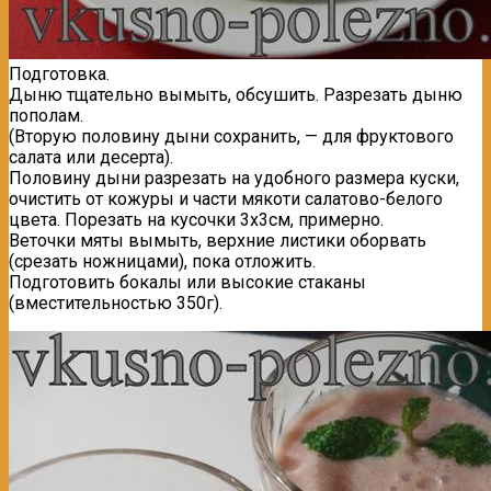
Подготовка.
Дыню тщательно вымыть, обсушить. Разрезать дыню
пополам.
(Вторую половину дыни сохранить, — для фруктового
салата или десерта).
Половину дыни разрезать на удобного размера куски,
очистить от кожуры и части мякоти салатово-белого
цвета. Порезать на кусочки 3х3см, примерно.
Веточки мяты вымыть, верхние листики оборвать
(срезать ножницами), пока отложить.
Подготовить бокалы или высокие стаканы
(вместительностью 350г).