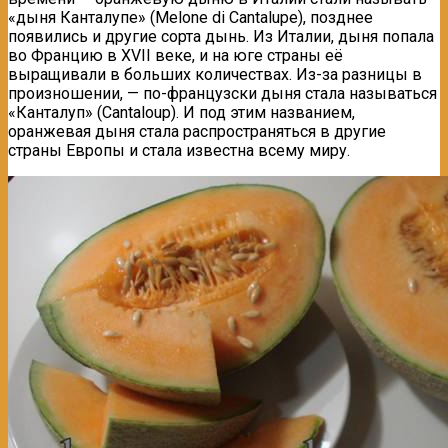
«дыня Канталупе» (Melone di Cantalupe), позднее
появились и другие сорта дынь. Из Италии, дыня попала
во Францию в XVII веке, и на юге страны её
выращивали в больших количествах. Из-за разницы в
произношении, — по-французски дыня стала называться
«Канталуп» (Cantaloup). И под этим названием,
оранжевая дыня стала распространяться в другие
страны Европы и стала известна всему миру.