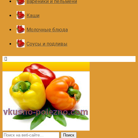
Вареники и пельмени
Каши
Молочные блюда
Соусы и подливы