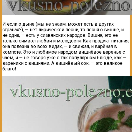
И если о дыне (мы не знаем, может есть в других
странах?), — нет лирической песни, то песня о вишне, и
не одна, — есть у славянских народов. Вишня, это не
только символ любви и молодости. Как продукт питания,
она полезна во всех видах, — и свежая, и варёная в
компоте. Это и любимое народом вишнёвое варенье с
чаем, и — не говоря уже о так популярном блюде, как —
вареники с вишнями. А вишнёвый сок, — это великое
благо!