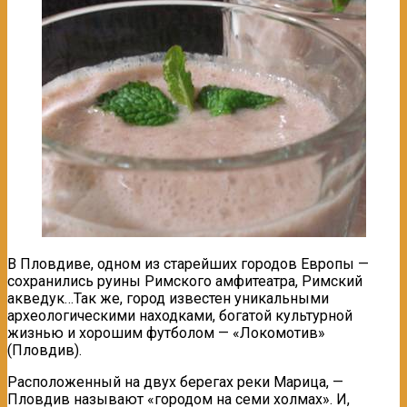
В Пловдиве, одном из старейших городов Европы —
сохранились руины Римского амфитеатра, Римский
акведук…Так же, город известен уникальными
археологическими находками, богатой культурной
жизнью и хорошим футболом — «Локомотив»
(Пловдив).
Расположенный на двух берегах реки Марица, —
Пловдив называют «городом на семи холмах». И,