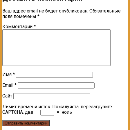
Ваш адрес email не будет опубликован.
Обязательные
поля помечены
*
Комментарий
*
Имя
*
Email
*
Сайт
Лимит времени истёк. Пожалуйста, перезагрузите
CAPTCHA.
два
−
=
ноль