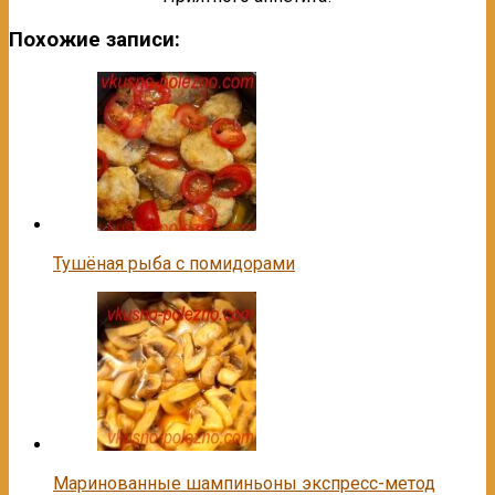
Похожие записи:
Тушёная рыба с помидорами
Маринованные шампиньоны экспресс-метод