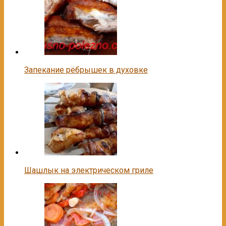
Запекание рёбрышек в духовке
Шашлык на электрическом гриле