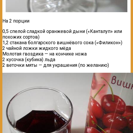
На 2 порции
0,5 спелой сладкой оранжевой дыни («Канталуп» или
похожих сортов)
1,2 стакана болгарского вишнёвого сока («Филикон»)
2 чайной ложки жидкого мёда
Молотая гвоздика — на кончике ножа
2 кусочка (кубика) льда
2 веточки мяты — для украшения (по желанию)