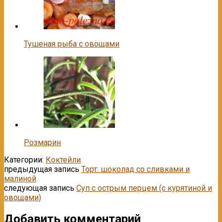
Тушеная рыба с овощами
Розмарин
Категории:
Коктейли
предыдущая запись
Торт: шоколад со сливками и
малиной
следующая запись
Суп с острым перцем (с курятиной и
овощами)
Добавить комментарий