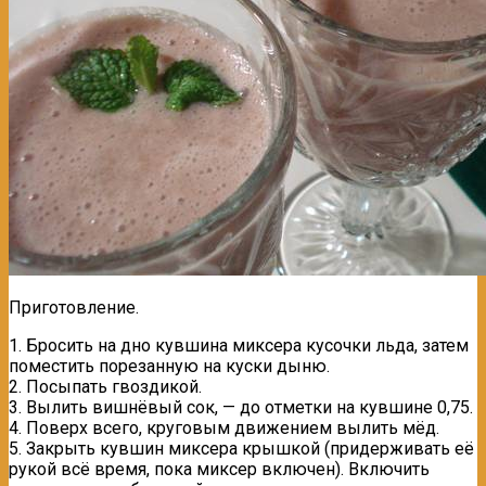
Приготовление.
1. Бросить на дно кувшина миксера кусочки льда, затем
поместить порезанную на куски дыню.
2. Посыпать гвоздикой.
3. Вылить вишнёвый сок, — до отметки на кувшине 0,75.
4. Поверх всего, круговым движением вылить мёд.
5. Закрыть кувшин миксера крышкой (придерживать её
рукой всё время, пока миксер включен). Включить