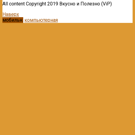
All content Copyright 2019 Вкусно и Полезно (ViP)
Наверх
мобильн.
компьютерная