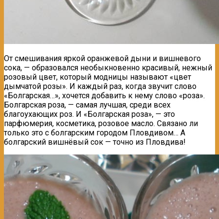
От смешивания яркой оранжевой дыни и вишневого
сока, — образовался необыкновенно красивый, нежный
розовый цвет, который модницы называют «цвет
дымчатой розы». И каждый раз, когда звучит слово
«Болгарская…», хочется добавить к нему слово «роза».
Болгарская роза, — самая лучшая, среди всех
благоухающих роз. И «Болгарская роза», — это
парфюмерия, косметика, розовое масло. Связано ли
только это с болгарским городом Пловдивом… А
болгарский вишнёвый сок — точно из Пловдивa!