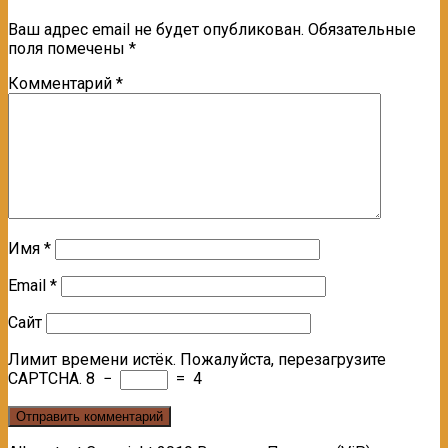
Ваш адрес email не будет опубликован.
Обязательные
поля помечены
*
Комментарий
*
Имя
*
Email
*
Сайт
Лимит времени истёк. Пожалуйста, перезагрузите
CAPTCHA.
8
−
=
4