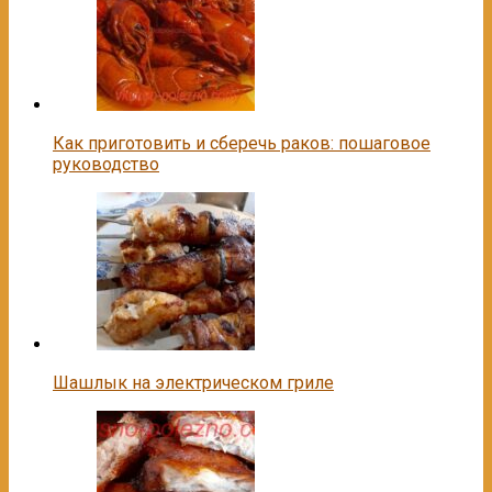
Как приготовить и сберечь раков: пошаговое
руководство
Шашлык на электрическом гриле