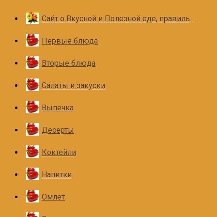
Сайт о Вкусной и Полезной еде, правильном и здоровом питании
Первые блюда
Вторые блюда
Салаты и закуски
Выпечка
Десерты
Коктейли
Напитки
Омлет