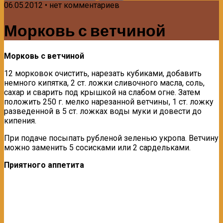
06.05.2012 • нет комментариев
Морковь с ветчиной
Морковь с ветчиной
12 морковок очистить, нарезать кубиками, добавить
немного кипятка, 2 ст. ложки сливочного масла, соль,
сахар и сварить под крышкой на слабом огне. Затем
положить 250 г. мелко нарезанной ветчины, 1 ст. ложку
разведенной в 5 ст. ложках воды муки и довести до
кипения.
При подаче посыпать рубленой зеленью укропа. Ветчину
можно заменить 5 сосисками или 2 сардельками.
Приятного аппетита