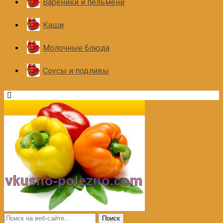
Вареники и пельмени
Каши
Молочные блюда
Соусы и подливы