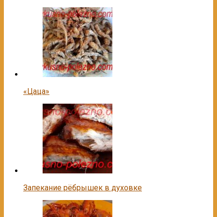
«Цаца»
Запекание рёбрышек в духовке