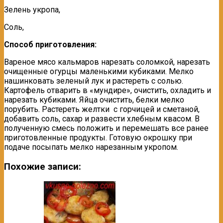
Зелень укропа,
Соль,
Способ приготовления:
Вареное мясо кальмаров нарезать соломкой, нарезать
очищенные огурцы маленькими кубиками. Мелко
нашинковать зеленый лук и растереть с солью.
Картофель отварить в «мунди­ре», очистить, охладить и
нарезать кубиками. Яйца очистить, белки мелко
порубить. Расте­реть желтки с горчицей и сметаной,
добавить соль, сахар и развести хлебным квасом. В
полученную смесь положить и перемешать все ранее
приготов­ленные продукты. Готовую окрошку при
подаче посыпать мелко нарезанным укропом.
Похожие записи: