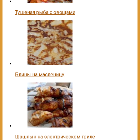
Тушеная рыба с овощами
Блины на масленицу
Шашлык на электрическом гриле