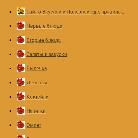
Сайт о Вкусной и Полезной еде, правильном и здоровом питании
Первые блюда
Вторые блюда
Салаты и закуски
Выпечка
Десерты
Коктейли
Напитки
Омлет