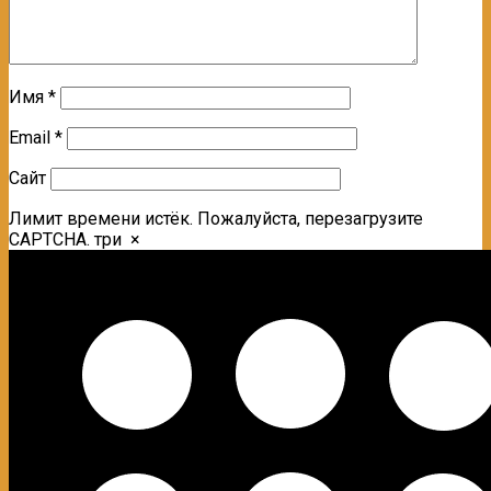
Имя
*
Email
*
Сайт
Лимит времени истёк. Пожалуйста, перезагрузите
CAPTCHA.
три
×