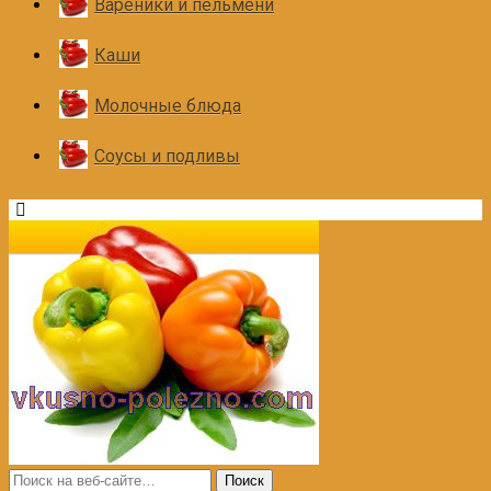
Вареники и пельмени
Каши
Молочные блюда
Соусы и подливы