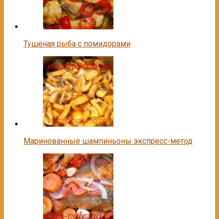
Тушёная рыба с помидорами
Маринованные шампиньоны экспресс-метод