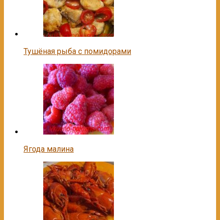
Тушёная рыба с помидорами
Ягода малина