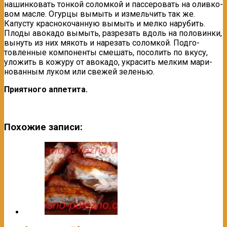
нашинковать тонкой соломкой и пассеровать на оливко­
вом масле. Огурцы вымыть и измель­чить так же.
Капусту краснокочанную вымыть и мелко нарубить.
Плоды авокадо вымыть, разрезать вдоль на половинки,
вынуть из них мякоть и нарезать соломкой. Подго­
товленные компоненты смешать, по­солить по вкусу,
уложить в кожуру от авокадо, украсить мелким мари­
нованным луком или свежей зеленью.
Приятного аппетита.
Похожие записи: