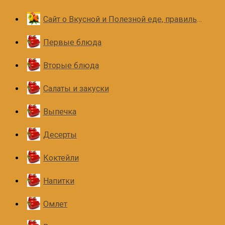
Сайт о Вкусной и Полезной еде, правильном и здоровом питании
Первые блюда
Вторые блюда
Салаты и закуски
Выпечка
Десерты
Коктейли
Напитки
Омлет