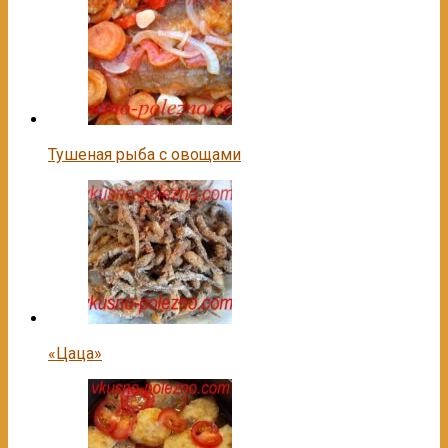
Тушеная рыба с овощами
«Цаца»