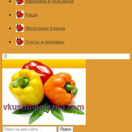
Вареники и пельмени
Каши
Молочные блюда
Соусы и подливы