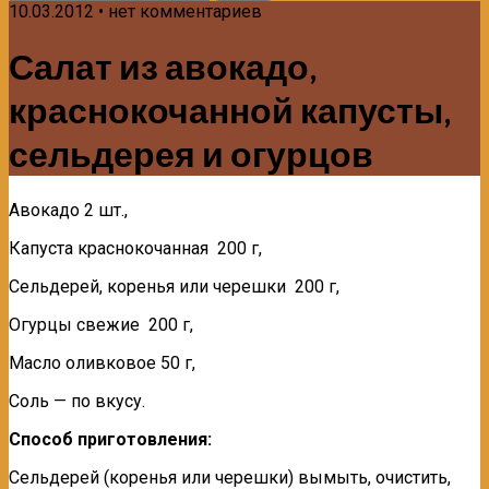
10.03.2012 • нет комментариев
Салат из авокадо,
краснокочанной капусты,
сельдерея и огурцов
Авокадо 2 шт.,
Капуста краснокочанная 200 г,
Сельдерей, коренья или черешки 200 г,
Огурцы свежие 200 г,
Масло оливковое 50 г,
Соль — по вкусу.
Способ приготовления:
Сельдерей (коренья или черешки) вы­мыть, очистить,