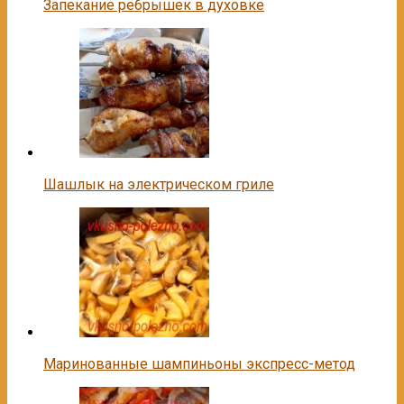
Запекание рёбрышек в духовке
Шашлык на электрическом гриле
Маринованные шампиньоны экспресс-метод