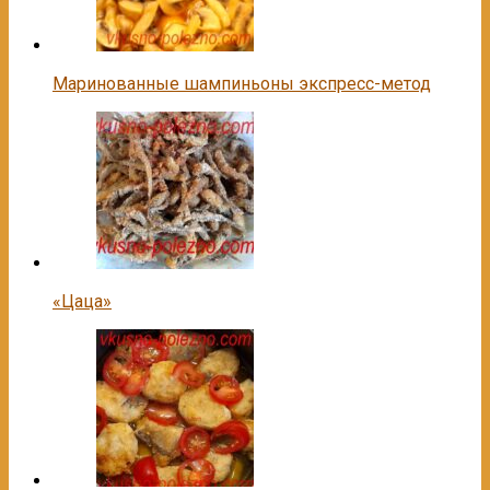
Маринованные шампиньоны экспресс-метод
«Цаца»