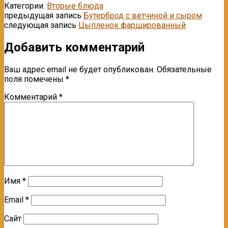
Категории:
Вторые блюда
предыдущая запись
Бутерброд с ветчиной и сыром
следующая запись
Цыпленок фаршированный
Добавить комментарий
Ваш адрес email не будет опубликован.
Обязательные
поля помечены
*
Комментарий
*
Имя
*
Email
*
Сайт