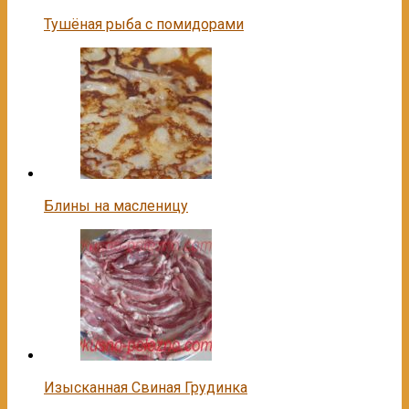
Тушёная рыба с помидорами
Блины на масленицу
Изысканная Свиная Грудинка