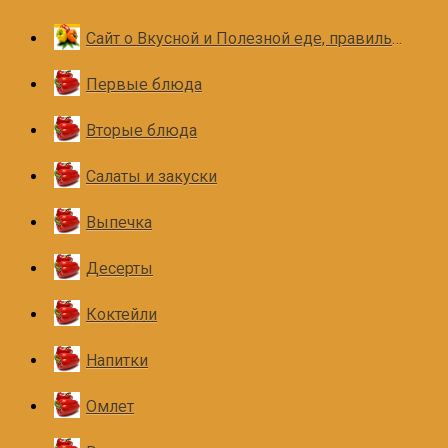
Сайт о Вкусной и Полезной еде, правильном и здоровом питании
Первые блюда
Вторые блюда
Салаты и закуски
Выпечка
Десерты
Коктейли
Напитки
Омлет