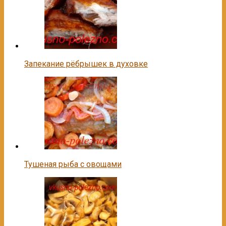
Запекание рёбрышек в духовке
Тушеная рыба с овощами