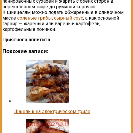
панировочных сухарей и жарить с обеих сторон в
перекаленном жире до румяной корочки.
К шницелям можно подать обжаренные в сливочном
масле
соленые грибы
,
сырный соус
, а как основной
гарнир — жареный или вареный картофель,
картофельные пончики.
Приятного аппетита.
Похожие записи:
Шашлык на электрическом гриле