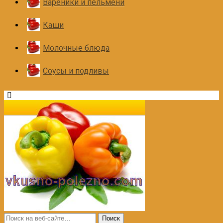
Вареники и пельмени
Каши
Молочные блюда
Соусы и подливы