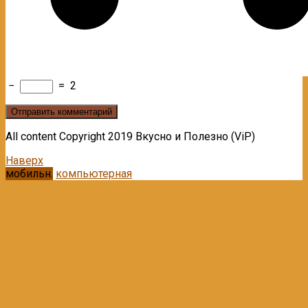
−
=
2
All content Copyright 2019 Вкусно и Полезно (ViP)
Наверх
мобильн.
компьютерная