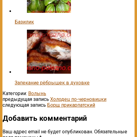
Базилик
Запекание рёбрышек в духовке
Категории:
Волынь
предыдущая запись
Холодец по-черновицки
следующая запись
Борщ прикарпатский
Добавить комментарий
Ваш адрес email не будет опубликован.
Обязательные