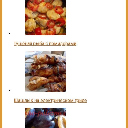
Тушёная рыба с помидорами
Шашлык на электрическом гриле