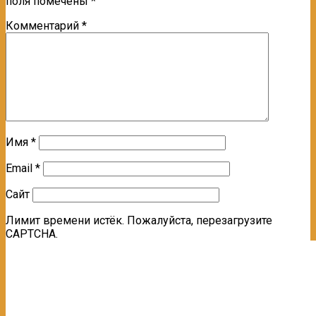
поля помечены
*
Комментарий
*
Имя
*
Email
*
Сайт
Лимит времени истёк. Пожалуйста, перезагрузите
CAPTCHA.