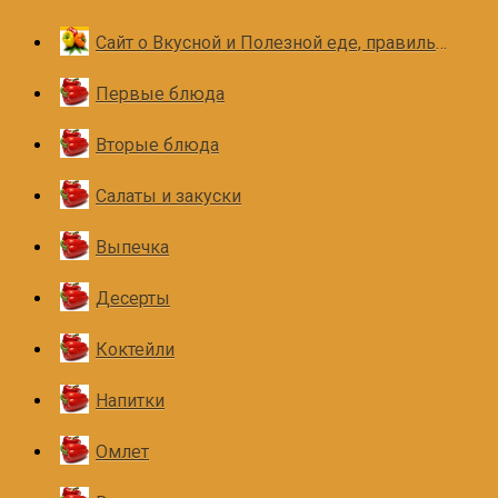
Сайт о Вкусной и Полезной еде, правильном и здоровом питании
Первые блюда
Вторые блюда
Салаты и закуски
Выпечка
Десерты
Коктейли
Напитки
Омлет