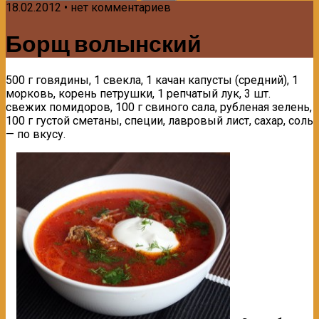
18.02.2012 • нет комментариев
Борщ волынский
500 г говядины, 1 свекла, 1 качан капусты (средний), 1
морковь, корень петрушки, 1 репчатый лук, 3 шт.
свежих помидоров, 100 г свиного сала, рубленая зелень,
100 г густой сметаны, специи, лавровый лист, сахар, соль
— по вкусу.