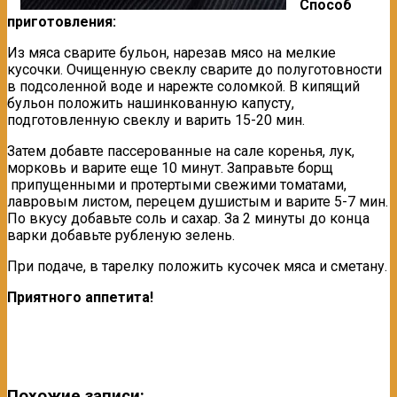
Способ
приготовления:
Из мяса сварите бульон, нарезав мясо на мелкие
кусочки. Очищенную свеклу сварите до полуготовности
в подсоленной воде и нарежте соломкой. В кипящий
бульон положить нашинкованную капусту,
подготовленную свеклу и варить 15-20 мин.
Затем добавте пассерованные на сале коренья, лук,
морковь и варите еще 10 минут. Заправьте борщ
припущенными и протертыми свежими томатами,
лавровым листом, перецем душистым и варите 5-7 мин.
По вкусу добавьте соль и сахар. За 2 минуты до конца
варки добавьте рубленую зелень.
При подаче, в тарелку положить кусочек мяса и сметану.
Приятного аппетита!
Похожие записи: