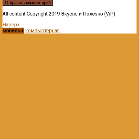
All content Copyright 2019 Вкусно и Полезно (ViP)
Наверх
мобильн.
компьютерная