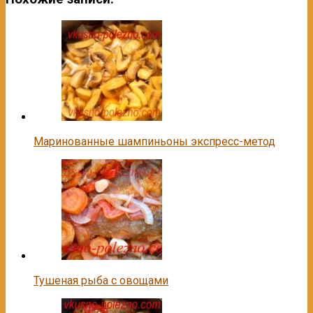
Маринованные шампиньоны экспресс-метод
Тушеная рыба с овощами