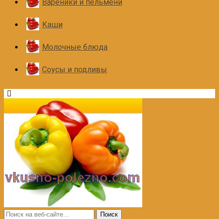
Вареники и пельмени
Каши
Молочные блюда
Соусы и подливы